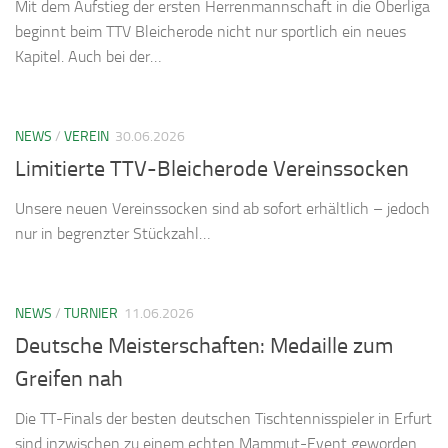
Mit dem Aufstieg der ersten Herrenmannschaft in die Oberliga
beginnt beim TTV Bleicherode nicht nur sportlich ein neues
Kapitel. Auch bei der…
NEWS
/
VEREIN
30.06.2026
Limitierte TTV-Bleicherode Vereinssocken
Unsere neuen Vereinssocken sind ab sofort erhältlich – jedoch
nur in begrenzter Stückzahl…
NEWS
/
TURNIER
11.06.2026
Deutsche Meisterschaften: Medaille zum
Greifen nah
Die TT-Finals der besten deutschen Tischtennisspieler in Erfurt
sind inzwischen zu einem echten Mammut-Event geworden…