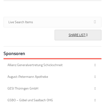
SHARE LIST
Sponsoren
Allianz Generalvertretung Schickschneit
August-Petermann Apotheke
GESI Thüringen GmbH
GSBO – Göbel und Saalbach OHG