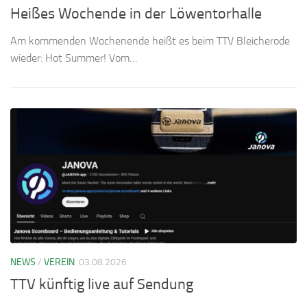
Heißes Wochende in der Löwentorhalle
Am kommenden Wochenende heißt es beim TTV Bleicherode
wieder: Hot Summer! Vom…
NEWS
/
VEREIN
03.08.2026
TTV künftig live auf Sendung