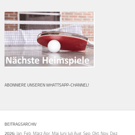
ABONNIERE UNSEREN WHATTSAPP-CHANNEL!
BEITRAGSARCHIV
2026
:
Jan.
Feb.
März
Apr.
Mai
Juni
Juli
Aug.
Sep.
Okt.
Nov.
Dez.