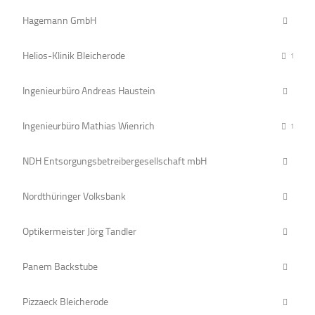
Hagemann GmbH
Helios-Klinik Bleicherode
1
Ingenieurbüro Andreas Haustein
Ingenieurbüro Mathias Wienrich
1
NDH Entsorgungsbetreibergesellschaft mbH
Nordthüringer Volksbank
Optikermeister Jörg Tandler
Panem Backstube
Pizzaeck Bleicherode