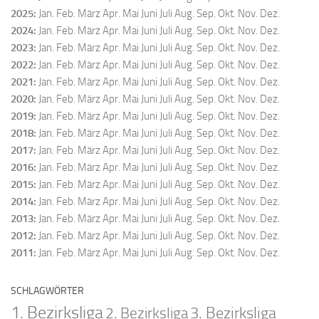
2025
:
Jan.
Feb.
März
Apr.
Mai
Juni
Juli
Aug.
Sep.
Okt.
Nov.
Dez.
2024
:
Jan.
Feb.
März
Apr.
Mai
Juni
Juli
Aug.
Sep.
Okt.
Nov.
Dez.
2023
:
Jan.
Feb.
März
Apr.
Mai
Juni
Juli
Aug.
Sep.
Okt.
Nov.
Dez.
2022
:
Jan.
Feb.
März
Apr.
Mai
Juni
Juli
Aug.
Sep.
Okt.
Nov.
Dez.
2021
:
Jan.
Feb.
März
Apr.
Mai
Juni
Juli
Aug.
Sep.
Okt.
Nov.
Dez.
2020
:
Jan.
Feb.
März
Apr.
Mai
Juni
Juli
Aug.
Sep.
Okt.
Nov.
Dez.
2019
:
Jan.
Feb.
März
Apr.
Mai
Juni
Juli
Aug.
Sep.
Okt.
Nov.
Dez.
2018
:
Jan.
Feb.
März
Apr.
Mai
Juni
Juli
Aug.
Sep.
Okt.
Nov.
Dez.
2017
:
Jan.
Feb.
März
Apr.
Mai
Juni
Juli
Aug.
Sep.
Okt.
Nov.
Dez.
2016
:
Jan.
Feb.
März
Apr.
Mai
Juni
Juli
Aug.
Sep.
Okt.
Nov.
Dez.
2015
:
Jan.
Feb.
März
Apr.
Mai
Juni
Juli
Aug.
Sep.
Okt.
Nov.
Dez.
2014
:
Jan.
Feb.
März
Apr.
Mai
Juni
Juli
Aug.
Sep.
Okt.
Nov.
Dez.
2013
:
Jan.
Feb.
März
Apr.
Mai
Juni
Juli
Aug.
Sep.
Okt.
Nov.
Dez.
2012
:
Jan.
Feb.
März
Apr.
Mai
Juni
Juli
Aug.
Sep.
Okt.
Nov.
Dez.
2011
:
Jan.
Feb.
März
Apr.
Mai
Juni
Juli
Aug.
Sep.
Okt.
Nov.
Dez.
SCHLAGWÖRTER
1. Bezirksliga
2. Bezirksliga
3. Bezirksliga