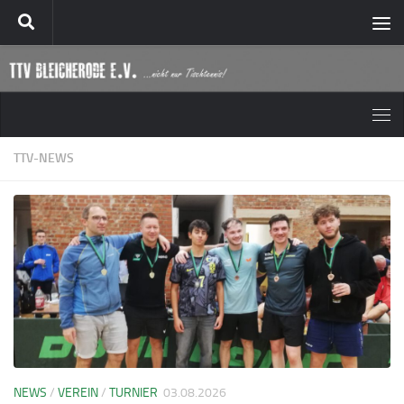
Zum Inhalt springen
TTV-NEWS
NEWS
/
VEREIN
/
TURNIER
03.08.2026