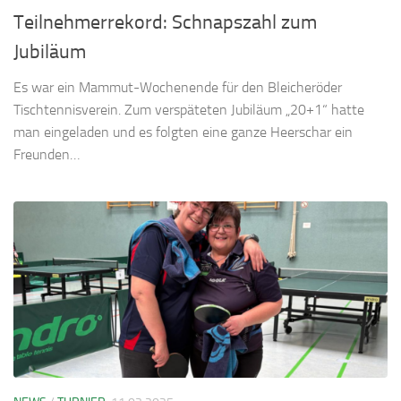
Teilnehmerrekord: Schnapszahl zum
Jubiläum
Es war ein Mammut-Wochenende für den Bleicheröder
Tischtennisverein. Zum verspäteten Jubiläum „20+1“ hatte
man eingeladen und es folgten eine ganze Heerschar ein
Freunden…