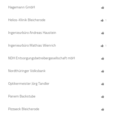
Hagemann GmbH
Helios-Klinik Bleicherode
1
Ingenieurbüro Andreas Haustein
Ingenieurbüro Mathias Wienrich
1
NDH Entsorgungsbetreibergesellschaft mbH
Nordthüringer Volksbank
Optikermeister Jörg Tandler
Panem Backstube
Pizzaeck Bleicherode