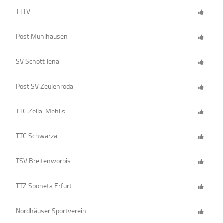
TTTV
Post Mühlhausen
SV Schott Jena
Post SV Zeulenroda
TTC Zella-Mehlis
TTC Schwarza
TSV Breitenworbis
TTZ Sponeta Erfurt
Nordhäuser Sportverein