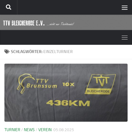
Zum Inhalt springen
SCHLAGWÖRTER:
EINZELTURNIER
TURNIER
/
NEWS
/
VEREIN
05.08.2025