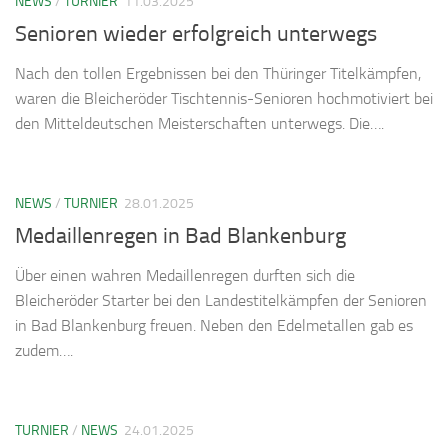
NEWS
/
TURNIER
11.03.2025
Senioren wieder erfolgreich unterwegs
Nach den tollen Ergebnissen bei den Thüringer Titelkämpfen,
waren die Bleicheröder Tischtennis-Senioren hochmotiviert bei
den Mitteldeutschen Meisterschaften unterwegs. Die….
NEWS
/
TURNIER
28.01.2025
Medaillenregen in Bad Blankenburg
Über einen wahren Medaillenregen durften sich die
Bleicheröder Starter bei den Landestitelkämpfen der Senioren
in Bad Blankenburg freuen. Neben den Edelmetallen gab es
zudem….
TURNIER
/
NEWS
24.01.2025