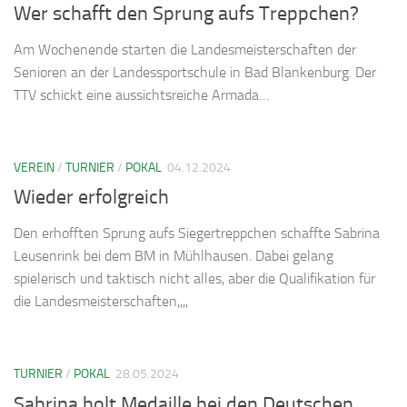
Wer schafft den Sprung aufs Treppchen?
Am Wochenende starten die Landesmeisterschaften der
Senioren an der Landessportschule in Bad Blankenburg. Der
TTV schickt eine aussichtsreiche Armada…
VEREIN
/
TURNIER
/
POKAL
04.12.2024
Wieder erfolgreich
Den erhofften Sprung aufs Siegertreppchen schaffte Sabrina
Leusenrink bei dem BM in Mühlhausen. Dabei gelang
spielerisch und taktisch nicht alles, aber die Qualifikation für
die Landesmeisterschaften,,,,
TURNIER
/
POKAL
28.05.2024
Sabrina holt Medaille bei den Deutschen