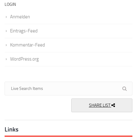
LOGIN
Anmelden
Eintrags-Feed
Kommentar-Feed
WordPress.org
SHARE LIST
Links