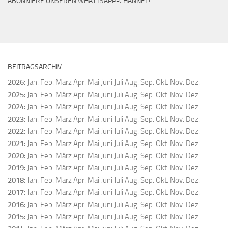
ABONNIERE UNSEREN WHATTSAPP-CHANNEL!
BEITRAGSARCHIV
2026
:
Jan.
Feb.
März
Apr.
Mai
Juni
Juli
Aug.
Sep.
Okt.
Nov.
Dez.
2025
:
Jan.
Feb.
März
Apr.
Mai
Juni
Juli
Aug.
Sep.
Okt.
Nov.
Dez.
2024
:
Jan.
Feb.
März
Apr.
Mai
Juni
Juli
Aug.
Sep.
Okt.
Nov.
Dez.
2023
:
Jan.
Feb.
März
Apr.
Mai
Juni
Juli
Aug.
Sep.
Okt.
Nov.
Dez.
2022
:
Jan.
Feb.
März
Apr.
Mai
Juni
Juli
Aug.
Sep.
Okt.
Nov.
Dez.
2021
:
Jan.
Feb.
März
Apr.
Mai
Juni
Juli
Aug.
Sep.
Okt.
Nov.
Dez.
2020
:
Jan.
Feb.
März
Apr.
Mai
Juni
Juli
Aug.
Sep.
Okt.
Nov.
Dez.
2019
:
Jan.
Feb.
März
Apr.
Mai
Juni
Juli
Aug.
Sep.
Okt.
Nov.
Dez.
2018
:
Jan.
Feb.
März
Apr.
Mai
Juni
Juli
Aug.
Sep.
Okt.
Nov.
Dez.
2017
:
Jan.
Feb.
März
Apr.
Mai
Juni
Juli
Aug.
Sep.
Okt.
Nov.
Dez.
2016
:
Jan.
Feb.
März
Apr.
Mai
Juni
Juli
Aug.
Sep.
Okt.
Nov.
Dez.
2015
:
Jan.
Feb.
März
Apr.
Mai
Juni
Juli
Aug.
Sep.
Okt.
Nov.
Dez.