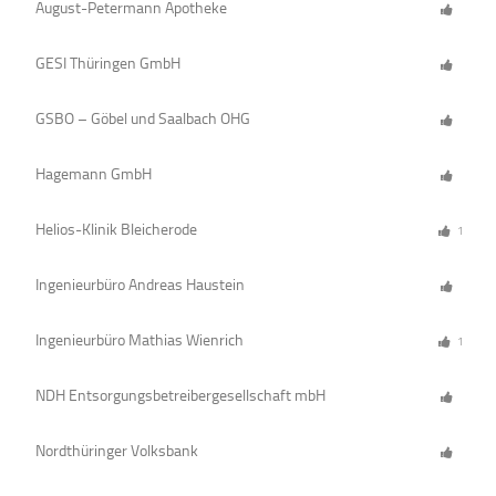
August-Petermann Apotheke
GESI Thüringen GmbH
GSBO – Göbel und Saalbach OHG
Hagemann GmbH
Helios-Klinik Bleicherode
1
Ingenieurbüro Andreas Haustein
Ingenieurbüro Mathias Wienrich
1
NDH Entsorgungsbetreibergesellschaft mbH
Nordthüringer Volksbank