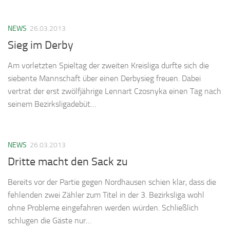
NEWS
26.03.2013
Sieg im Derby
Am vorletzten Spieltag der zweiten Kreisliga durfte sich die
siebente Mannschaft über einen Derbysieg freuen. Dabei
vertrat der erst zwölfjährige Lennart Czosnyka einen Tag nach
seinem Bezirksligadebüt…
NEWS
26.03.2013
Dritte macht den Sack zu
Bereits vor der Partie gegen Nordhausen schien klar, dass die
fehlenden zwei Zähler zum Titel in der 3. Bezirksliga wohl
ohne Probleme eingefahren werden würden. Schließlich
schlugen die Gäste nur…