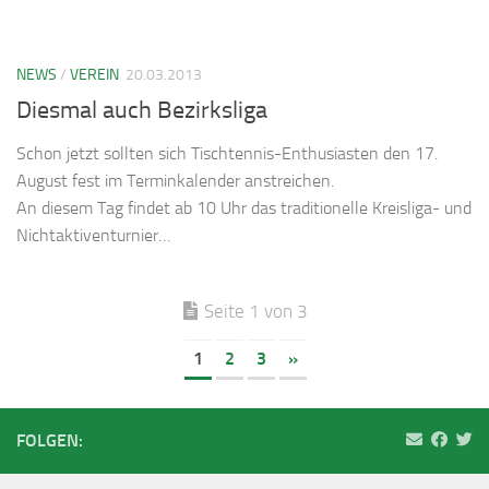
NEWS
/
VEREIN
20.03.2013
Diesmal auch Bezirksliga
Schon jetzt sollten sich Tischtennis-Enthusiasten den 17.
August fest im Terminkalender anstreichen.
An diesem Tag findet ab 10 Uhr das traditionelle Kreisliga- und
Nichtaktiventurnier…
Seite 1 von 3
1
2
3
»
FOLGEN: