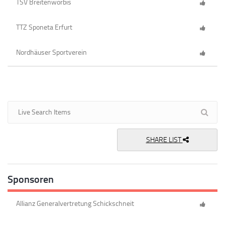
TSV Breitenworbis
TTZ Sponeta Erfurt
Nordhäuser Sportverein
SHARE LIST
Sponsoren
Allianz Generalvertretung Schickschneit