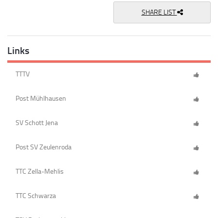
SHARE LIST
Links
TTTV
Post Mühlhausen
SV Schott Jena
Post SV Zeulenroda
TTC Zella-Mehlis
TTC Schwarza