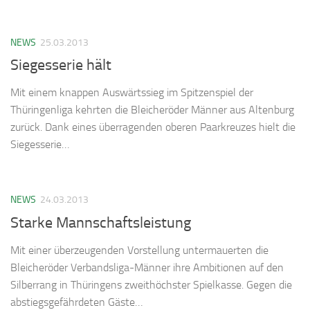
NEWS
25.03.2013
Siegesserie hält
Mit einem knappen Auswärtssieg im Spitzenspiel der
Thüringenliga kehrten die Bleicheröder Männer aus Altenburg
zurück. Dank eines überragenden oberen Paarkreuzes hielt die
Siegesserie…
NEWS
24.03.2013
Starke Mannschaftsleistung
Mit einer überzeugenden Vorstellung untermauerten die
Bleicheröder Verbandsliga-Männer ihre Ambitionen auf den
Silberrang in Thüringens zweithöchster Spielkasse. Gegen die
abstiegsgefährdeten Gäste…