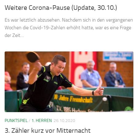
Weitere Corona-Pause (Update, 30.10.)
Es war letztlich abzusehen. Nachdem sich in den vergangenen
Wochen die Covid-19-Zahlen erhöht hatte, war es eine Frage
der Zeit…
PUNKTSPIEL
/
1. HERREN
26.10.2020
3. Zähler kurz vor Mitternacht