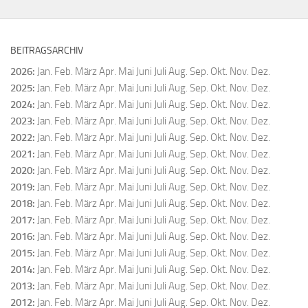
BEITRAGSARCHIV
2026
:
Jan.
Feb.
März
Apr.
Mai
Juni
Juli
Aug.
Sep.
Okt.
Nov.
Dez.
2025
:
Jan.
Feb.
März
Apr.
Mai
Juni
Juli
Aug.
Sep.
Okt.
Nov.
Dez.
2024
:
Jan.
Feb.
März
Apr.
Mai
Juni
Juli
Aug.
Sep.
Okt.
Nov.
Dez.
2023
:
Jan.
Feb.
März
Apr.
Mai
Juni
Juli
Aug.
Sep.
Okt.
Nov.
Dez.
2022
:
Jan.
Feb.
März
Apr.
Mai
Juni
Juli
Aug.
Sep.
Okt.
Nov.
Dez.
2021
:
Jan.
Feb.
März
Apr.
Mai
Juni
Juli
Aug.
Sep.
Okt.
Nov.
Dez.
2020
:
Jan.
Feb.
März
Apr.
Mai
Juni
Juli
Aug.
Sep.
Okt.
Nov.
Dez.
2019
:
Jan.
Feb.
März
Apr.
Mai
Juni
Juli
Aug.
Sep.
Okt.
Nov.
Dez.
2018
:
Jan.
Feb.
März
Apr.
Mai
Juni
Juli
Aug.
Sep.
Okt.
Nov.
Dez.
2017
:
Jan.
Feb.
März
Apr.
Mai
Juni
Juli
Aug.
Sep.
Okt.
Nov.
Dez.
2016
:
Jan.
Feb.
März
Apr.
Mai
Juni
Juli
Aug.
Sep.
Okt.
Nov.
Dez.
2015
:
Jan.
Feb.
März
Apr.
Mai
Juni
Juli
Aug.
Sep.
Okt.
Nov.
Dez.
2014
:
Jan.
Feb.
März
Apr.
Mai
Juni
Juli
Aug.
Sep.
Okt.
Nov.
Dez.
2013
:
Jan.
Feb.
März
Apr.
Mai
Juni
Juli
Aug.
Sep.
Okt.
Nov.
Dez.
2012
:
Jan.
Feb.
März
Apr.
Mai
Juni
Juli
Aug.
Sep.
Okt.
Nov.
Dez.