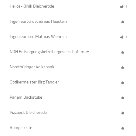
Helios-Klinik Bleicherode
1
Ingenieurbüro Andreas Haustein
Ingenieurbüro Mathias Wienrich
1
NDH Entsorgungsbetreibergesellschaft mbH
Nordthüringer Volksbank
Optikermeister Jörg Tandler
Panem Backstube
Pizzaeck Bleicherode
Rumpelkiste