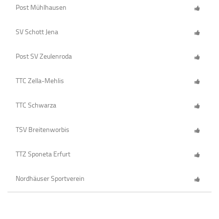
Post Mühlhausen
SV Schott Jena
Post SV Zeulenroda
TTC Zella-Mehlis
TTC Schwarza
TSV Breitenworbis
TTZ Sponeta Erfurt
Nordhäuser Sportverein