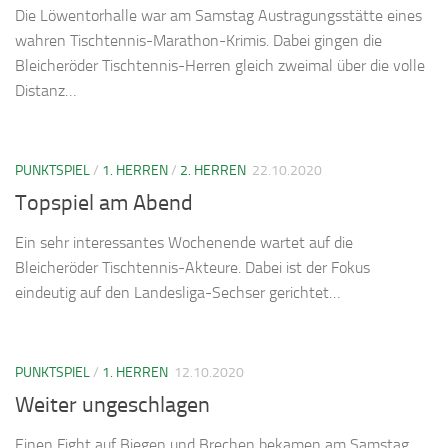
Die Löwentorhalle war am Samstag Austragungsstätte eines
wahren Tischtennis-Marathon-Krimis. Dabei gingen die
Bleicheröder Tischtennis-Herren gleich zweimal über die volle
Distanz…
PUNKTSPIEL
/
1. HERREN
/
2. HERREN
22.10.2020
Topspiel am Abend
Ein sehr interessantes Wochenende wartet auf die
Bleicheröder Tischtennis-Akteure. Dabei ist der Fokus
eindeutig auf den Landesliga-Sechser gerichtet…
PUNKTSPIEL
/
1. HERREN
12.10.2020
Weiter ungeschlagen
Einen Fight auf Biegen und Brechen bekamen am Samstag