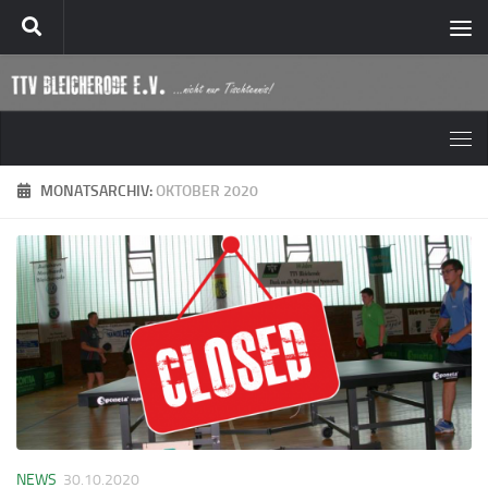
Zum Inhalt springen
MONATSARCHIV:
OKTOBER 2020
NEWS
30.10.2020