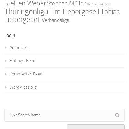
Steffen Weber
Stephan Müller
Thomas Baumann
Thüringenliga
Tim Liebergesell
Tobias
Liebergesell
Verbandsliga
LOGIN
Anmelden
Eintrags-Feed
Kommentar-Feed
WordPress.org