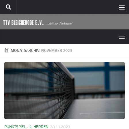
Zum Inhalt springen
MONATSARCHIV:
NOVEMBER 2023
PUNKTSPIEL
/
2. HERREN
28.11.2023