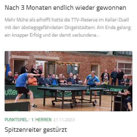
Nach 3 Monaten endlich wieder gewonnen
Mehr Mühe als erhofft hatte die TTV-Reserve im Keller-Duell
mit den abstiegsgefährdeten Dingelstädtern. Am Ende gelang
ein knapper Erfolg und der damit verbundene…
PUNKTSPIEL
/
1. HERREN
21.11.2023
Spitzenreiter gestürzt