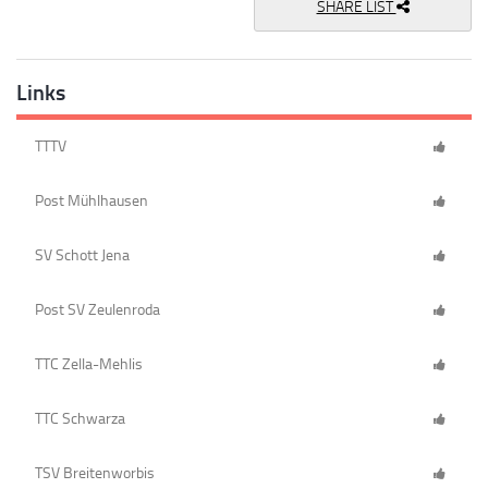
SHARE LIST
Links
TTTV
Post Mühlhausen
SV Schott Jena
Post SV Zeulenroda
TTC Zella-Mehlis
TTC Schwarza
TSV Breitenworbis