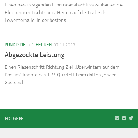
Einen herausragenden Hinrundenabschluss zauberten die
Bleicheröder Tischtennis-Herren auf die Tische der
Löwentorhalle. In der bestens…
PUNKTSPIEL
/
1. HERREN
07.11.2023
Abgezockte Leistung
Einen Riesenschritt Richtung Ziel „Überwintern auf dem
Podium“ konnte das TTV-Quartett beim dritten Jenaer
Gastspiel…
FOLGEN: