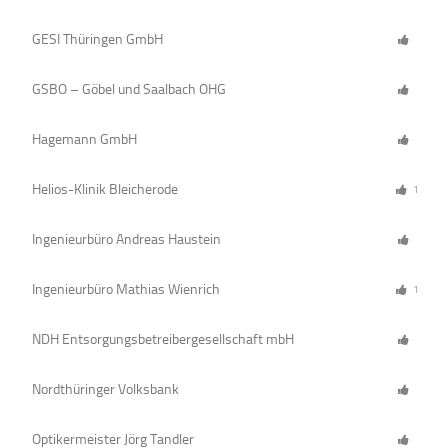
GESI Thüringen GmbH
GSBO – Göbel und Saalbach OHG
Hagemann GmbH
Helios-Klinik Bleicherode
1
Ingenieurbüro Andreas Haustein
Ingenieurbüro Mathias Wienrich
1
NDH Entsorgungsbetreibergesellschaft mbH
Nordthüringer Volksbank
Optikermeister Jörg Tandler