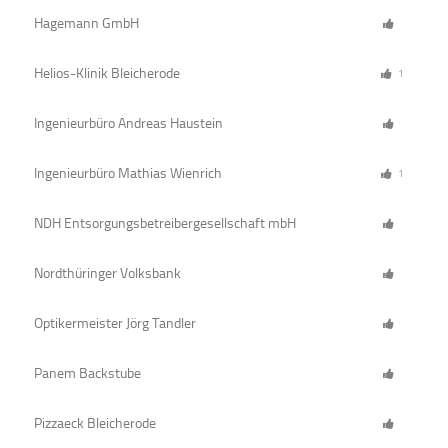
Hagemann GmbH
Helios-Klinik Bleicherode
1
Ingenieurbüro Andreas Haustein
Ingenieurbüro Mathias Wienrich
1
NDH Entsorgungsbetreibergesellschaft mbH
Nordthüringer Volksbank
Optikermeister Jörg Tandler
Panem Backstube
Pizzaeck Bleicherode