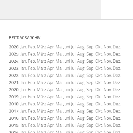
BEITRAGSARCHIV
2026
:
Jan.
Feb.
März
Apr.
Mai
Juni
Juli
Aug.
Sep.
Okt.
Nov.
Dez.
2025
:
Jan.
Feb.
März
Apr.
Mai
Juni
Juli
Aug.
Sep.
Okt.
Nov.
Dez.
2024
:
Jan.
Feb.
März
Apr.
Mai
Juni
Juli
Aug.
Sep.
Okt.
Nov.
Dez.
2023
:
Jan.
Feb.
März
Apr.
Mai
Juni
Juli
Aug.
Sep.
Okt.
Nov.
Dez.
2022
:
Jan.
Feb.
März
Apr.
Mai
Juni
Juli
Aug.
Sep.
Okt.
Nov.
Dez.
2021
:
Jan.
Feb.
März
Apr.
Mai
Juni
Juli
Aug.
Sep.
Okt.
Nov.
Dez.
2020
:
Jan.
Feb.
März
Apr.
Mai
Juni
Juli
Aug.
Sep.
Okt.
Nov.
Dez.
2019
:
Jan.
Feb.
März
Apr.
Mai
Juni
Juli
Aug.
Sep.
Okt.
Nov.
Dez.
2018
:
Jan.
Feb.
März
Apr.
Mai
Juni
Juli
Aug.
Sep.
Okt.
Nov.
Dez.
2017
:
Jan.
Feb.
März
Apr.
Mai
Juni
Juli
Aug.
Sep.
Okt.
Nov.
Dez.
2016
:
Jan.
Feb.
März
Apr.
Mai
Juni
Juli
Aug.
Sep.
Okt.
Nov.
Dez.
2015
:
Jan.
Feb.
März
Apr.
Mai
Juni
Juli
Aug.
Sep.
Okt.
Nov.
Dez.
2014
:
Jan.
Feb.
März
Apr.
Mai
Juni
Juli
Aug.
Sep.
Okt.
Nov.
Dez.