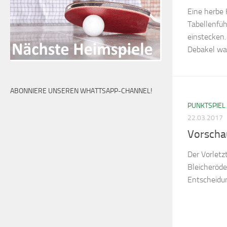
Eine herbe 
Tabellenfüh
einstecken.
Debakel wa
ABONNIERE UNSEREN WHATTSAPP-CHANNEL!
PUNKTSPIEL
22.03.2017
Vorscha
Der Vorletz
Bleicheröde
Entscheidun