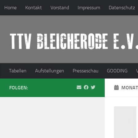
Home
Kontakt
Vorstand
Impressum
Datenschutz
Zum Inhalt springen
Tabellen
Aufstellungen
Presseschau
GOODING
FOLGEN:
MONAT