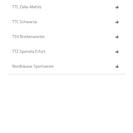
TTC Zella-Mehlis
TTC Schwarza
TSV Breitenworbis
TTZ Sponeta Erfurt
Nordhäuser Sportverein