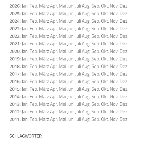
2026
:
Jan.
Feb.
März
Apr.
Mai
Juni
Juli
Aug.
Sep.
Okt.
Nov.
Dez.
2025
:
Jan.
Feb.
März
Apr.
Mai
Juni
Juli
Aug.
Sep.
Okt.
Nov.
Dez.
2024
:
Jan.
Feb.
März
Apr.
Mai
Juni
Juli
Aug.
Sep.
Okt.
Nov.
Dez.
2023
:
Jan.
Feb.
März
Apr.
Mai
Juni
Juli
Aug.
Sep.
Okt.
Nov.
Dez.
2022
:
Jan.
Feb.
März
Apr.
Mai
Juni
Juli
Aug.
Sep.
Okt.
Nov.
Dez.
2021
:
Jan.
Feb.
März
Apr.
Mai
Juni
Juli
Aug.
Sep.
Okt.
Nov.
Dez.
2020
:
Jan.
Feb.
März
Apr.
Mai
Juni
Juli
Aug.
Sep.
Okt.
Nov.
Dez.
2019
:
Jan.
Feb.
März
Apr.
Mai
Juni
Juli
Aug.
Sep.
Okt.
Nov.
Dez.
2018
:
Jan.
Feb.
März
Apr.
Mai
Juni
Juli
Aug.
Sep.
Okt.
Nov.
Dez.
2017
:
Jan.
Feb.
März
Apr.
Mai
Juni
Juli
Aug.
Sep.
Okt.
Nov.
Dez.
2016
:
Jan.
Feb.
März
Apr.
Mai
Juni
Juli
Aug.
Sep.
Okt.
Nov.
Dez.
2015
:
Jan.
Feb.
März
Apr.
Mai
Juni
Juli
Aug.
Sep.
Okt.
Nov.
Dez.
2014
:
Jan.
Feb.
März
Apr.
Mai
Juni
Juli
Aug.
Sep.
Okt.
Nov.
Dez.
2013
:
Jan.
Feb.
März
Apr.
Mai
Juni
Juli
Aug.
Sep.
Okt.
Nov.
Dez.
2012
:
Jan.
Feb.
März
Apr.
Mai
Juni
Juli
Aug.
Sep.
Okt.
Nov.
Dez.
2011
:
Jan.
Feb.
März
Apr.
Mai
Juni
Juli
Aug.
Sep.
Okt.
Nov.
Dez.
SCHLAGWÖRTER