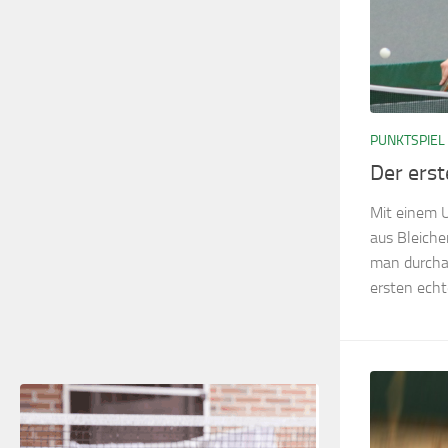
PUNKTSPIEL
Der ers
Mit einem 
aus Bleich
man durcha
ersten ech