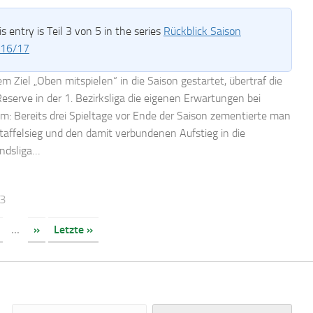
is entry is Teil 3 von 5 in the series
Rückblick Saison
16/17
em Ziel „Oben mitspielen“ in die Saison gestartet, übertraf die
eserve in der 1. Bezirksliga die eigenen Erwartungen bei
m: Bereits drei Spieltage vor Ende der Saison zementierte man
taffelsieg und den damit verbundenen Aufstieg in die
ndsliga…
23
...
»
Letzte »