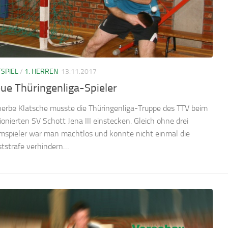
SPIEL
/
1. HERREN
13.11.2017
ue Thüringenliga-Spieler
herbe Klatsche musste die Thüringenliga-Truppe des TTV beim
ionierten SV Schott Jena III einstecken. Gleich ohne drei
spieler war man machtlos und konnte nicht einmal die
tstrafe verhindern…