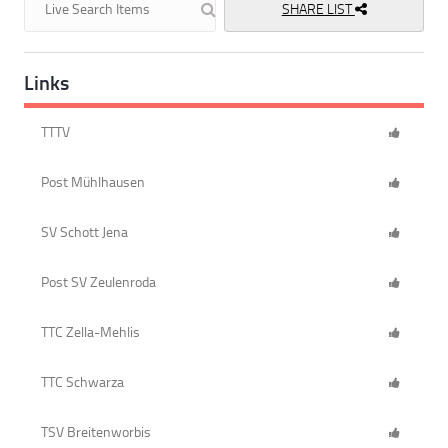
SHARE LIST
Links
TTTV
Post Mühlhausen
SV Schott Jena
Post SV Zeulenroda
TTC Zella-Mehlis
TTC Schwarza
TSV Breitenworbis