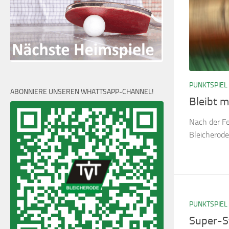
PUNKTSPIEL
ABONNIERE UNSEREN WHATTSAPP-CHANNEL!
Bleibt 
Nach der Fe
Bleicherode
PUNKTSPIEL
Super-St