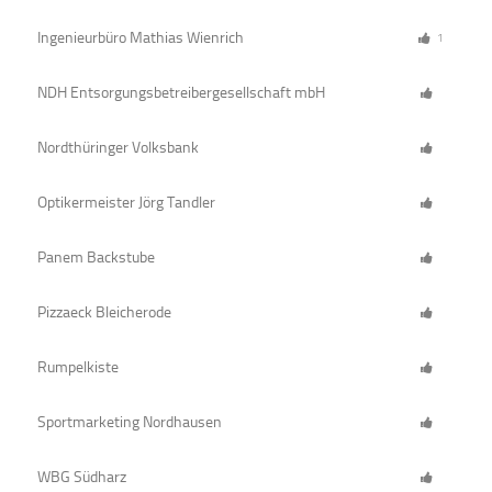
Ingenieurbüro Mathias Wienrich
1
NDH Entsorgungsbetreibergesellschaft mbH
Nordthüringer Volksbank
Optikermeister Jörg Tandler
Panem Backstube
Pizzaeck Bleicherode
Rumpelkiste
Sportmarketing Nordhausen
WBG Südharz