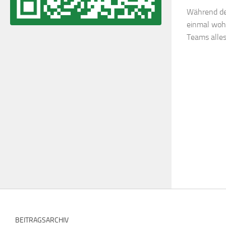
Während der
einmal wohl
Teams alle
BEITRAGSARCHIV