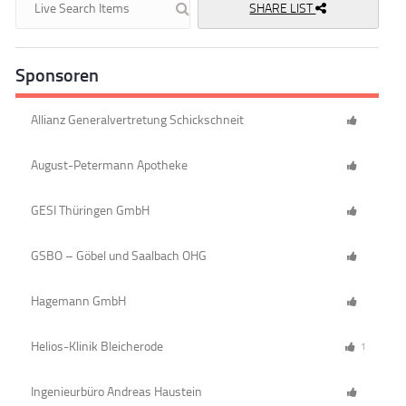
SHARE LIST
Sponsoren
Allianz Generalvertretung Schickschneit
August-Petermann Apotheke
GESI Thüringen GmbH
GSBO – Göbel und Saalbach OHG
Hagemann GmbH
Helios-Klinik Bleicherode
1
Ingenieurbüro Andreas Haustein