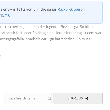
is entry is Teil 2 von 5 in the series
Rückblick Saison
15/16
 ein schwieriges Jahr in der Jugend –Bezirksliga. So blieb
isatorisch fast jeder Spieltag eine Herausforderung, zudem war
eistungsgefälle innerhalb der Liga beträchtlich. So muss…
2
SHARE LIST