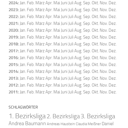
2024
:
Jan.
Feb.
März
Apr.
Mai
Juni
Juli
Aug.
Sep.
Okt.
Nov.
Dez.
2023
:
Jan.
Feb.
März
Apr.
Mai
Juni
Juli
Aug.
Sep.
Okt.
Nov.
Dez.
2022
:
Jan.
Feb.
März
Apr.
Mai
Juni
Juli
Aug.
Sep.
Okt.
Nov.
Dez.
2021
:
Jan.
Feb.
März
Apr.
Mai
Juni
Juli
Aug.
Sep.
Okt.
Nov.
Dez.
2020
:
Jan.
Feb.
März
Apr.
Mai
Juni
Juli
Aug.
Sep.
Okt.
Nov.
Dez.
2019
:
Jan.
Feb.
März
Apr.
Mai
Juni
Juli
Aug.
Sep.
Okt.
Nov.
Dez.
2018
:
Jan.
Feb.
März
Apr.
Mai
Juni
Juli
Aug.
Sep.
Okt.
Nov.
Dez.
2017
:
Jan.
Feb.
März
Apr.
Mai
Juni
Juli
Aug.
Sep.
Okt.
Nov.
Dez.
2016
:
Jan.
Feb.
März
Apr.
Mai
Juni
Juli
Aug.
Sep.
Okt.
Nov.
Dez.
2015
:
Jan.
Feb.
März
Apr.
Mai
Juni
Juli
Aug.
Sep.
Okt.
Nov.
Dez.
2014
:
Jan.
Feb.
März
Apr.
Mai
Juni
Juli
Aug.
Sep.
Okt.
Nov.
Dez.
2013
:
Jan.
Feb.
März
Apr.
Mai
Juni
Juli
Aug.
Sep.
Okt.
Nov.
Dez.
2012
:
Jan.
Feb.
März
Apr.
Mai
Juni
Juli
Aug.
Sep.
Okt.
Nov.
Dez.
2011
:
Jan.
Feb.
März
Apr.
Mai
Juni
Juli
Aug.
Sep.
Okt.
Nov.
Dez.
SCHLAGWÖRTER
1. Bezirksliga
2. Bezirksliga
3. Bezirksliga
Andrea Baumann
Daniel
Andreas Haustein
Claudia Meißner