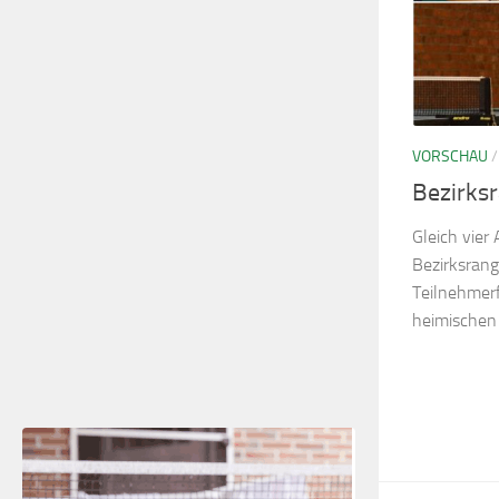
VORSCHAU
Bezirksr
Gleich vier 
Bezirksrang
Teilnehmerf
heimischen 