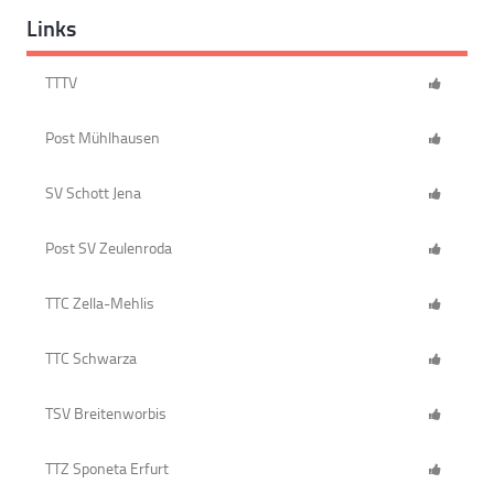
Links
TTTV
Post Mühlhausen
SV Schott Jena
Post SV Zeulenroda
TTC Zella-Mehlis
TTC Schwarza
TSV Breitenworbis
TTZ Sponeta Erfurt