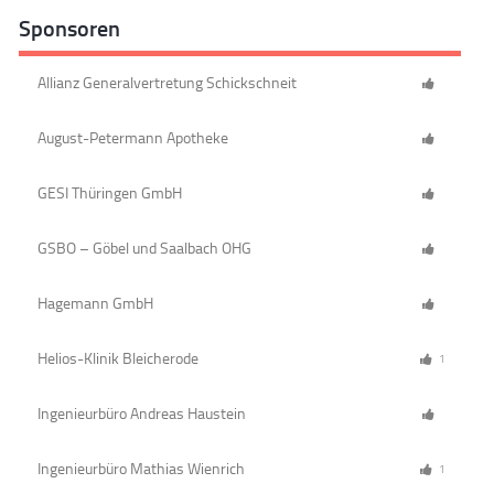
Sponsoren
Allianz Generalvertretung Schickschneit
August-Petermann Apotheke
GESI Thüringen GmbH
GSBO – Göbel und Saalbach OHG
Hagemann GmbH
Helios-Klinik Bleicherode
1
Ingenieurbüro Andreas Haustein
Ingenieurbüro Mathias Wienrich
1