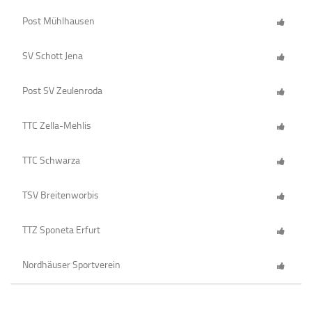
Post Mühlhausen
SV Schott Jena
Post SV Zeulenroda
TTC Zella-Mehlis
TTC Schwarza
TSV Breitenworbis
TTZ Sponeta Erfurt
Nordhäuser Sportverein