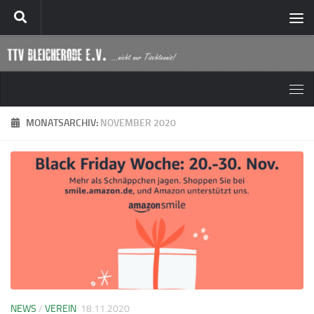
Zum Inhalt springen
MONATSARCHIV:
NOVEMBER 2020
NEWS
/
VEREIN
18.11.2020