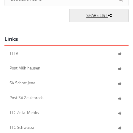
SHARE LIST
Links
TTTV
Post Mühlhausen
SV Schott Jena
Post SV Zeulenroda
TTC Zella-Mehlis
TTC Schwarza