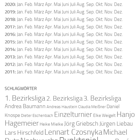
2020
:
Jan.
Feb.
März
Apr.
Mai
Juni
Juli
Aug.
Sep.
Okt.
Nov.
Dez.
2019
:
Jan.
Feb.
März
Apr.
Mai
Juni
Juli
Aug.
Sep.
Okt.
Nov.
Dez.
2018
:
Jan.
Feb.
März
Apr.
Mai
Juni
Juli
Aug.
Sep.
Okt.
Nov.
Dez.
2017
:
Jan.
Feb.
März
Apr.
Mai
Juni
Juli
Aug.
Sep.
Okt.
Nov.
Dez.
2016
:
Jan.
Feb.
März
Apr.
Mai
Juni
Juli
Aug.
Sep.
Okt.
Nov.
Dez.
2015
:
Jan.
Feb.
März
Apr.
Mai
Juni
Juli
Aug.
Sep.
Okt.
Nov.
Dez.
2014
:
Jan.
Feb.
März
Apr.
Mai
Juni
Juli
Aug.
Sep.
Okt.
Nov.
Dez.
2013
:
Jan.
Feb.
März
Apr.
Mai
Juni
Juli
Aug.
Sep.
Okt.
Nov.
Dez.
2012
:
Jan.
Feb.
März
Apr.
Mai
Juni
Juli
Aug.
Sep.
Okt.
Nov.
Dez.
2011
:
Jan.
Feb.
März
Apr.
Mai
Juni
Juli
Aug.
Sep.
Okt.
Nov.
Dez.
SCHLAGWÖRTER
1. Bezirksliga
2. Bezirksliga
3. Bezirksliga
Andrea Baumann
Daniel
Andreas Haustein
Claudia Meißner
Hanjo
Einzelturnier
Knospe
Elke Weigelt
Dieter Eschenbach
Hagemeier
Jörg Griebsch
Jürgen Liebau
Heike Mielke
Lennart Czosnyka
Michael
Lars Hirschfeld