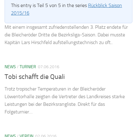
This entry is Teil 5 von 5 in the series
Rückblick Saison
2015/16
Mit einem insgesamt zufriedenstellenden 3. Platz endete für
die Bleicheröder Dritte die Bezirksliga-Saison. Dabei musste
Kapitän Lars Hirschfeld aufstellungstechnisch zu oft..
NEWS
/
TURNIER
07.06.2016
Tobi schafft die Quali
Trotz tropischer Temperaturen in der Bleicheröder
Löwentorhalle zeigten die Vertreter des Landkreises starke
Leistungen bei der Bezirksrangliste. Direkt für das
Folgeturnier…
NEWS
/
VEREIN
02.06.2016