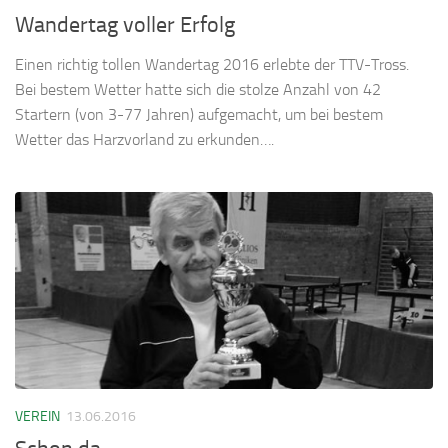
Wandertag voller Erfolg
Einen richtig tollen Wandertag 2016 erlebte der TTV-Tross.
Bei bestem Wetter hatte sich die stolze Anzahl von 42
Startern (von 3-77 Jahren) aufgemacht, um bei bestem
Wetter das Harzvorland zu erkunden….
VEREIN
13.06.2016