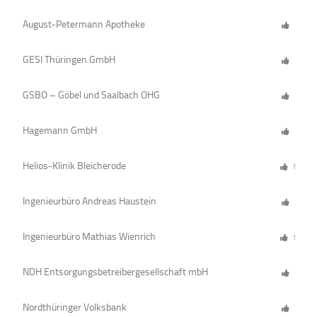
August-Petermann Apotheke
GESI Thüringen GmbH
GSBO – Göbel und Saalbach OHG
Hagemann GmbH
Helios-Klinik Bleicherode
1
Ingenieurbüro Andreas Haustein
Ingenieurbüro Mathias Wienrich
1
NDH Entsorgungsbetreibergesellschaft mbH
Nordthüringer Volksbank