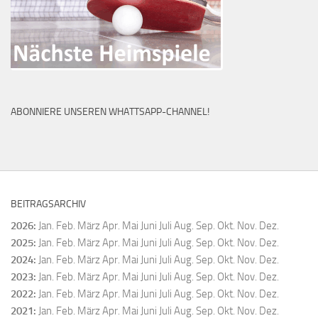
ABONNIERE UNSEREN WHATTSAPP-CHANNEL!
BEITRAGSARCHIV
2026
:
Jan.
Feb.
März
Apr.
Mai
Juni
Juli
Aug.
Sep.
Okt.
Nov.
Dez.
2025
:
Jan.
Feb.
März
Apr.
Mai
Juni
Juli
Aug.
Sep.
Okt.
Nov.
Dez.
2024
:
Jan.
Feb.
März
Apr.
Mai
Juni
Juli
Aug.
Sep.
Okt.
Nov.
Dez.
2023
:
Jan.
Feb.
März
Apr.
Mai
Juni
Juli
Aug.
Sep.
Okt.
Nov.
Dez.
2022
:
Jan.
Feb.
März
Apr.
Mai
Juni
Juli
Aug.
Sep.
Okt.
Nov.
Dez.
2021
:
Jan.
Feb.
März
Apr.
Mai
Juni
Juli
Aug.
Sep.
Okt.
Nov.
Dez.