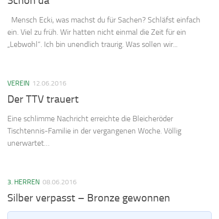
Schon da
Mensch Ecki, was machst du für Sachen? Schläfst einfach
ein. Viel zu früh. Wir hatten nicht einmal die Zeit für ein
„Lebwohl“. Ich bin unendlich traurig. Was sollen wir...
VEREIN
12.06.2016
Der TTV trauert
Eine schlimme Nachricht erreichte die Bleicheröder
Tischtennis-Familie in der vergangenen Woche. Völlig
unerwartet…
3. HERREN
08.06.2016
Silber verpasst – Bronze gewonnen