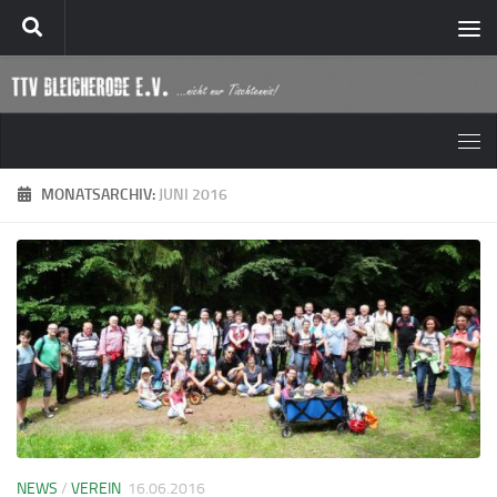
Zum Inhalt springen
MONATSARCHIV:
JUNI 2016
NEWS
/
VEREIN
16.06.2016