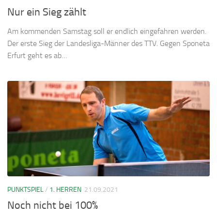
Nur ein Sieg zählt
Am kommenden Samstag soll er endlich eingefahren werden.
Der erste Sieg der Landesliga-Männer des TTV. Gegen Sponeta
Erfurt geht es ab…
PUNKTSPIEL
/
1. HERREN
21.09.2021
Noch nicht bei 100%