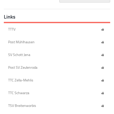
Links
TTTV
Post Mühlhausen
SV Schott Jena
Post SV Zeulenroda
TTC Zella-Mehlis
TTC Schwarza
TSV Breitenworbis