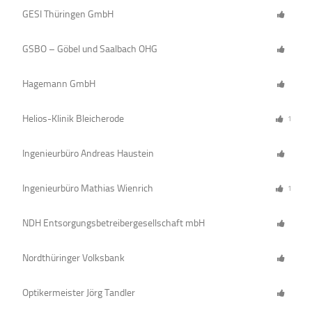
GESI Thüringen GmbH
GSBO – Göbel und Saalbach OHG
Hagemann GmbH
Helios-Klinik Bleicherode
1
Ingenieurbüro Andreas Haustein
Ingenieurbüro Mathias Wienrich
1
NDH Entsorgungsbetreibergesellschaft mbH
Nordthüringer Volksbank
Optikermeister Jörg Tandler