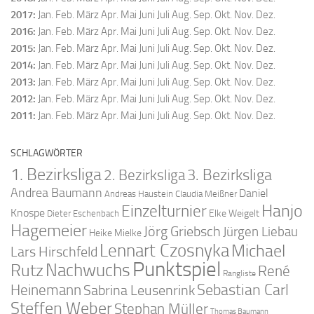
2017
:
Jan.
Feb.
März
Apr.
Mai
Juni
Juli
Aug.
Sep.
Okt.
Nov.
Dez.
2016
:
Jan.
Feb.
März
Apr.
Mai
Juni
Juli
Aug.
Sep.
Okt.
Nov.
Dez.
2015
:
Jan.
Feb.
März
Apr.
Mai
Juni
Juli
Aug.
Sep.
Okt.
Nov.
Dez.
2014
:
Jan.
Feb.
März
Apr.
Mai
Juni
Juli
Aug.
Sep.
Okt.
Nov.
Dez.
2013
:
Jan.
Feb.
März
Apr.
Mai
Juni
Juli
Aug.
Sep.
Okt.
Nov.
Dez.
2012
:
Jan.
Feb.
März
Apr.
Mai
Juni
Juli
Aug.
Sep.
Okt.
Nov.
Dez.
2011
:
Jan.
Feb.
März
Apr.
Mai
Juni
Juli
Aug.
Sep.
Okt.
Nov.
Dez.
SCHLAGWÖRTER
1. Bezirksliga
2. Bezirksliga
3. Bezirksliga
Andrea Baumann
Daniel
Andreas Haustein
Claudia Meißner
Hanjo
Einzelturnier
Knospe
Elke Weigelt
Dieter Eschenbach
Hagemeier
Jörg Griebsch
Jürgen Liebau
Heike Mielke
Lennart Czosnyka
Michael
Lars Hirschfeld
Punktspiel
Nachwuchs
Rutz
René
Rangliste
Sebastian Carl
Heinemann
Sabrina Leusenrink
Steffen Weber
Stephan Müller
Thomas Baumann