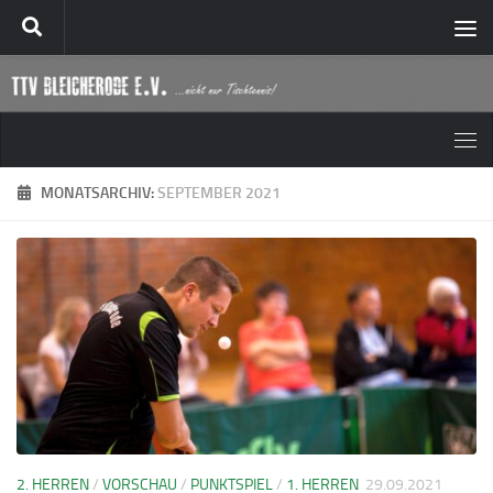
Zum Inhalt springen
MONATSARCHIV:
SEPTEMBER 2021
2. HERREN
/
VORSCHAU
/
PUNKTSPIEL
/
1. HERREN
29.09.2021