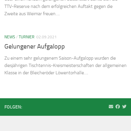
TTV-Reserve nach dem erfolgreichen Auftakt gegen die
Zweite aus Weimar freuen….
NEWS
/
TURNIER
02.09.2021
Gelungener Aufgalopp
Zu einem sehr gelungenem Saison-Aufgalopp wurden die
diesjährigen Tischtennis-Kreismeisterschaften der allgemeinen
Klasse in der Bleicheröder Löwentorhalle….
FOLGEN: