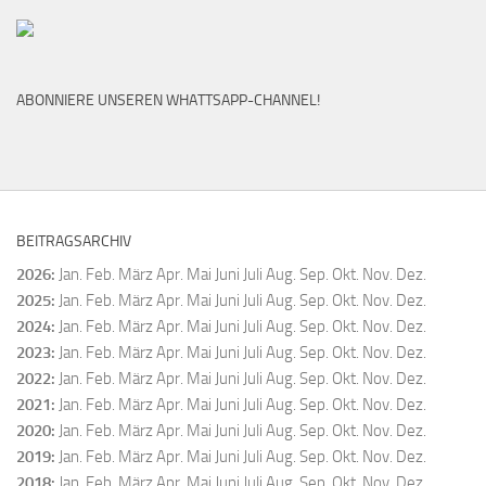
ABONNIERE UNSEREN WHATTSAPP-CHANNEL!
BEITRAGSARCHIV
2026
:
Jan.
Feb.
März
Apr.
Mai
Juni
Juli
Aug.
Sep.
Okt.
Nov.
Dez.
2025
:
Jan.
Feb.
März
Apr.
Mai
Juni
Juli
Aug.
Sep.
Okt.
Nov.
Dez.
2024
:
Jan.
Feb.
März
Apr.
Mai
Juni
Juli
Aug.
Sep.
Okt.
Nov.
Dez.
2023
:
Jan.
Feb.
März
Apr.
Mai
Juni
Juli
Aug.
Sep.
Okt.
Nov.
Dez.
2022
:
Jan.
Feb.
März
Apr.
Mai
Juni
Juli
Aug.
Sep.
Okt.
Nov.
Dez.
2021
:
Jan.
Feb.
März
Apr.
Mai
Juni
Juli
Aug.
Sep.
Okt.
Nov.
Dez.
2020
:
Jan.
Feb.
März
Apr.
Mai
Juni
Juli
Aug.
Sep.
Okt.
Nov.
Dez.
2019
:
Jan.
Feb.
März
Apr.
Mai
Juni
Juli
Aug.
Sep.
Okt.
Nov.
Dez.
2018
:
Jan.
Feb.
März
Apr.
Mai
Juni
Juli
Aug.
Sep.
Okt.
Nov.
Dez.