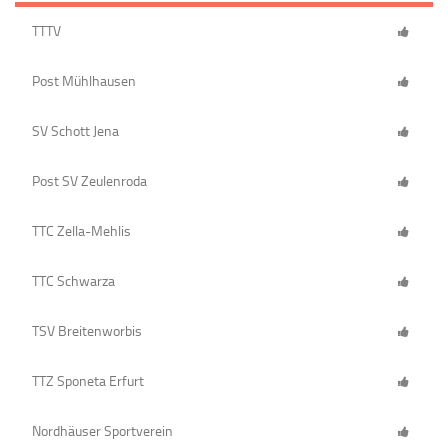
TTTV
Post Mühlhausen
SV Schott Jena
Post SV Zeulenroda
TTC Zella-Mehlis
TTC Schwarza
TSV Breitenworbis
TTZ Sponeta Erfurt
Nordhäuser Sportverein