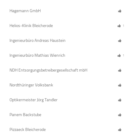
Hagemann GmbH
Helios-Klinik Bleicherode
1
Ingenieurbüro Andreas Haustein
Ingenieurbüro Mathias Wienrich
1
NDH Entsorgungsbetreibergesellschaft mbH
Nordthüringer Volksbank
Optikermeister Jörg Tandler
Panem Backstube
Pizzaeck Bleicherode