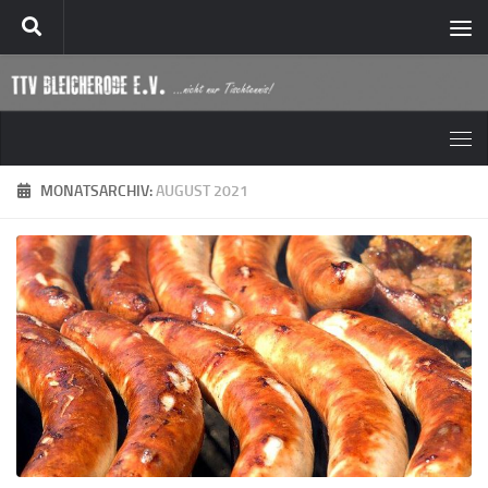
Zum Inhalt springen
MONATSARCHIV:
AUGUST 2021