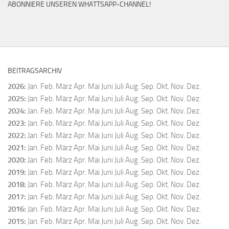
ABONNIERE UNSEREN WHATTSAPP-CHANNEL!
BEITRAGSARCHIV
2026
:
Jan.
Feb.
März
Apr.
Mai
Juni
Juli
Aug.
Sep.
Okt.
Nov.
Dez.
2025
:
Jan.
Feb.
März
Apr.
Mai
Juni
Juli
Aug.
Sep.
Okt.
Nov.
Dez.
2024
:
Jan.
Feb.
März
Apr.
Mai
Juni
Juli
Aug.
Sep.
Okt.
Nov.
Dez.
2023
:
Jan.
Feb.
März
Apr.
Mai
Juni
Juli
Aug.
Sep.
Okt.
Nov.
Dez.
2022
:
Jan.
Feb.
März
Apr.
Mai
Juni
Juli
Aug.
Sep.
Okt.
Nov.
Dez.
2021
:
Jan.
Feb.
März
Apr.
Mai
Juni
Juli
Aug.
Sep.
Okt.
Nov.
Dez.
2020
:
Jan.
Feb.
März
Apr.
Mai
Juni
Juli
Aug.
Sep.
Okt.
Nov.
Dez.
2019
:
Jan.
Feb.
März
Apr.
Mai
Juni
Juli
Aug.
Sep.
Okt.
Nov.
Dez.
2018
:
Jan.
Feb.
März
Apr.
Mai
Juni
Juli
Aug.
Sep.
Okt.
Nov.
Dez.
2017
:
Jan.
Feb.
März
Apr.
Mai
Juni
Juli
Aug.
Sep.
Okt.
Nov.
Dez.
2016
:
Jan.
Feb.
März
Apr.
Mai
Juni
Juli
Aug.
Sep.
Okt.
Nov.
Dez.
2015
:
Jan.
Feb.
März
Apr.
Mai
Juni
Juli
Aug.
Sep.
Okt.
Nov.
Dez.