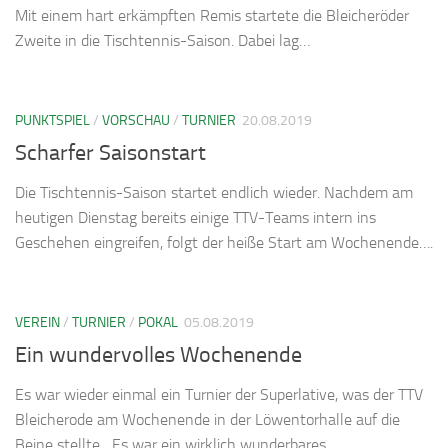
Mit einem hart erkämpften Remis startete die Bleicheröder
Zweite in die Tischtennis-Saison. Dabei lag…
PUNKTSPIEL
/
VORSCHAU
/
TURNIER
20.08.2019
Scharfer Saisonstart
Die Tischtennis-Saison startet endlich wieder. Nachdem am
heutigen Dienstag bereits einige TTV-Teams intern ins
Geschehen eingreifen, folgt der heiße Start am Wochenende….
VEREIN
/
TURNIER
/
POKAL
05.08.2019
Ein wundervolles Wochenende
Es war wieder einmal ein Turnier der Superlative, was der TTV
Bleicherode am Wochenende in der Löwentorhalle auf die
Beine stellte. „Es war ein wirklich wunderbares…