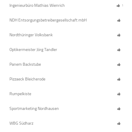
Ingenieurbüro Mathias Wienrich
1
NDH Entsorgungsbetreibergesellschaft mbH
Nordthüringer Volksbank
Optikermeister Jörg Tandler
Panem Backstube
Pizzaeck Bleicherode
Rumpelkiste
Sportmarketing Nordhausen
WBG Südharz