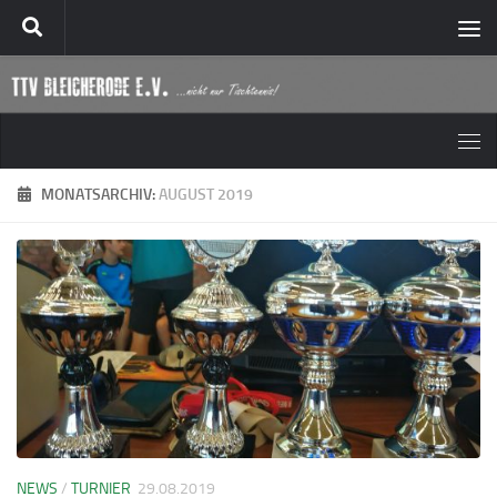
Zum Inhalt springen
MONATSARCHIV:
AUGUST 2019
NEWS
/
TURNIER
29.08.2019