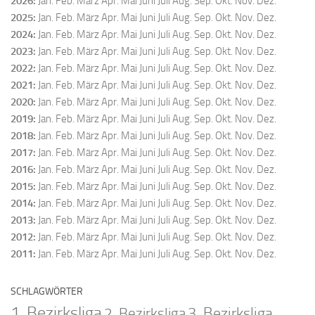
2026
:
Jan.
Feb.
März
Apr.
Mai
Juni
Juli
Aug.
Sep.
Okt.
Nov.
Dez.
2025
:
Jan.
Feb.
März
Apr.
Mai
Juni
Juli
Aug.
Sep.
Okt.
Nov.
Dez.
2024
:
Jan.
Feb.
März
Apr.
Mai
Juni
Juli
Aug.
Sep.
Okt.
Nov.
Dez.
2023
:
Jan.
Feb.
März
Apr.
Mai
Juni
Juli
Aug.
Sep.
Okt.
Nov.
Dez.
2022
:
Jan.
Feb.
März
Apr.
Mai
Juni
Juli
Aug.
Sep.
Okt.
Nov.
Dez.
2021
:
Jan.
Feb.
März
Apr.
Mai
Juni
Juli
Aug.
Sep.
Okt.
Nov.
Dez.
2020
:
Jan.
Feb.
März
Apr.
Mai
Juni
Juli
Aug.
Sep.
Okt.
Nov.
Dez.
2019
:
Jan.
Feb.
März
Apr.
Mai
Juni
Juli
Aug.
Sep.
Okt.
Nov.
Dez.
2018
:
Jan.
Feb.
März
Apr.
Mai
Juni
Juli
Aug.
Sep.
Okt.
Nov.
Dez.
2017
:
Jan.
Feb.
März
Apr.
Mai
Juni
Juli
Aug.
Sep.
Okt.
Nov.
Dez.
2016
:
Jan.
Feb.
März
Apr.
Mai
Juni
Juli
Aug.
Sep.
Okt.
Nov.
Dez.
2015
:
Jan.
Feb.
März
Apr.
Mai
Juni
Juli
Aug.
Sep.
Okt.
Nov.
Dez.
2014
:
Jan.
Feb.
März
Apr.
Mai
Juni
Juli
Aug.
Sep.
Okt.
Nov.
Dez.
2013
:
Jan.
Feb.
März
Apr.
Mai
Juni
Juli
Aug.
Sep.
Okt.
Nov.
Dez.
2012
:
Jan.
Feb.
März
Apr.
Mai
Juni
Juli
Aug.
Sep.
Okt.
Nov.
Dez.
2011
:
Jan.
Feb.
März
Apr.
Mai
Juni
Juli
Aug.
Sep.
Okt.
Nov.
Dez.
SCHLAGWÖRTER
1. Bezirksliga
2. Bezirksliga
3. Bezirksliga