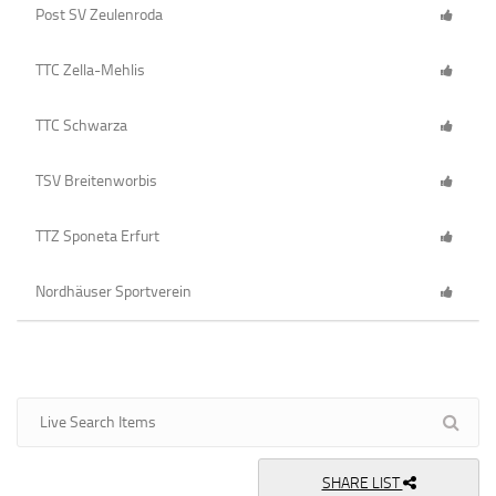
Post SV Zeulenroda
TTC Zella-Mehlis
TTC Schwarza
TSV Breitenworbis
TTZ Sponeta Erfurt
Nordhäuser Sportverein
SHARE LIST