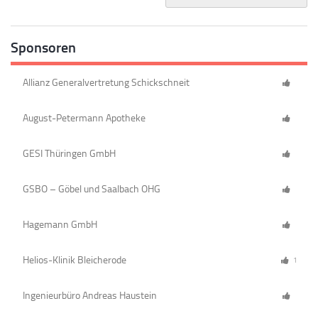
Sponsoren
Allianz Generalvertretung Schickschneit
August-Petermann Apotheke
GESI Thüringen GmbH
GSBO – Göbel und Saalbach OHG
Hagemann GmbH
Helios-Klinik Bleicherode
1
Ingenieurbüro Andreas Haustein