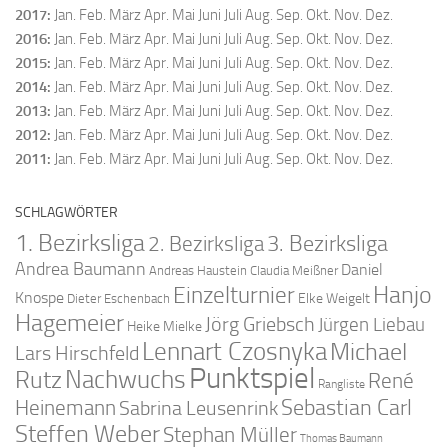
2017
:
Jan.
Feb.
März
Apr.
Mai
Juni
Juli
Aug.
Sep.
Okt.
Nov.
Dez.
2016
:
Jan.
Feb.
März
Apr.
Mai
Juni
Juli
Aug.
Sep.
Okt.
Nov.
Dez.
2015
:
Jan.
Feb.
März
Apr.
Mai
Juni
Juli
Aug.
Sep.
Okt.
Nov.
Dez.
2014
:
Jan.
Feb.
März
Apr.
Mai
Juni
Juli
Aug.
Sep.
Okt.
Nov.
Dez.
2013
:
Jan.
Feb.
März
Apr.
Mai
Juni
Juli
Aug.
Sep.
Okt.
Nov.
Dez.
2012
:
Jan.
Feb.
März
Apr.
Mai
Juni
Juli
Aug.
Sep.
Okt.
Nov.
Dez.
2011
:
Jan.
Feb.
März
Apr.
Mai
Juni
Juli
Aug.
Sep.
Okt.
Nov.
Dez.
SCHLAGWÖRTER
1. Bezirksliga
2. Bezirksliga
3. Bezirksliga
Andrea Baumann
Daniel
Andreas Haustein
Claudia Meißner
Hanjo
Einzelturnier
Knospe
Elke Weigelt
Dieter Eschenbach
Hagemeier
Jörg Griebsch
Jürgen Liebau
Heike Mielke
Lennart Czosnyka
Michael
Lars Hirschfeld
Punktspiel
Nachwuchs
Rutz
René
Rangliste
Sebastian Carl
Heinemann
Sabrina Leusenrink
Steffen Weber
Stephan Müller
Thomas Baumann