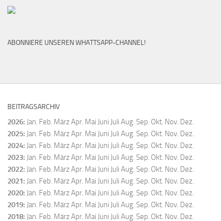
ABONNIERE UNSEREN WHATTSAPP-CHANNEL!
BEITRAGSARCHIV
2026
:
Jan.
Feb.
März
Apr.
Mai
Juni
Juli
Aug.
Sep.
Okt.
Nov.
Dez.
2025
:
Jan.
Feb.
März
Apr.
Mai
Juni
Juli
Aug.
Sep.
Okt.
Nov.
Dez.
2024
:
Jan.
Feb.
März
Apr.
Mai
Juni
Juli
Aug.
Sep.
Okt.
Nov.
Dez.
2023
:
Jan.
Feb.
März
Apr.
Mai
Juni
Juli
Aug.
Sep.
Okt.
Nov.
Dez.
2022
:
Jan.
Feb.
März
Apr.
Mai
Juni
Juli
Aug.
Sep.
Okt.
Nov.
Dez.
2021
:
Jan.
Feb.
März
Apr.
Mai
Juni
Juli
Aug.
Sep.
Okt.
Nov.
Dez.
2020
:
Jan.
Feb.
März
Apr.
Mai
Juni
Juli
Aug.
Sep.
Okt.
Nov.
Dez.
2019
:
Jan.
Feb.
März
Apr.
Mai
Juni
Juli
Aug.
Sep.
Okt.
Nov.
Dez.
2018
:
Jan.
Feb.
März
Apr.
Mai
Juni
Juli
Aug.
Sep.
Okt.
Nov.
Dez.