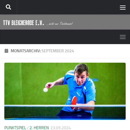
Zum Inhalt springen
MONATSARCHIV:
SEPTEMBER 2024
PUNKTSPIEL
/
2. HERREN
23.09.2024