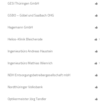
GESI Thüringen GmbH
GSBO – Göbel und Saalbach OHG
Hagemann GmbH
Helios-Klinik Bleicherode
1
Ingenieurbüro Andreas Haustein
Ingenieurbüro Mathias Wienrich
1
NDH Entsorgungsbetreibergesellschaft mbH
Nordthüringer Volksbank
Optikermeister Jörg Tandler