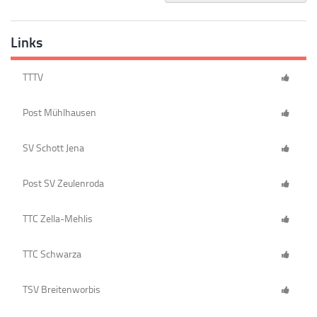
Links
TTTV
Post Mühlhausen
SV Schott Jena
Post SV Zeulenroda
TTC Zella-Mehlis
TTC Schwarza
TSV Breitenworbis