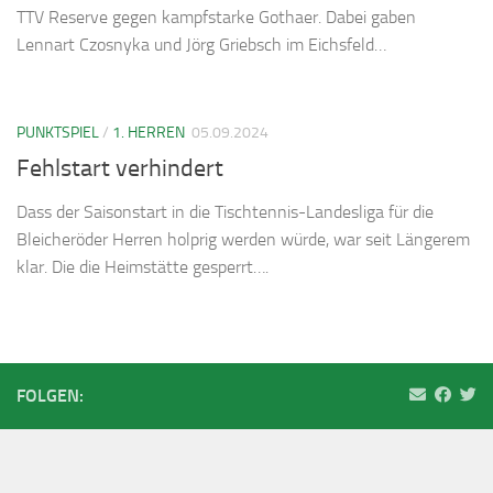
TTV Reserve gegen kampfstarke Gothaer. Dabei gaben
Lennart Czosnyka und Jörg Griebsch im Eichsfeld…
PUNKTSPIEL
/
1. HERREN
05.09.2024
Fehlstart verhindert
Dass der Saisonstart in die Tischtennis-Landesliga für die
Bleicheröder Herren holprig werden würde, war seit Längerem
klar. Die die Heimstätte gesperrt….
FOLGEN: