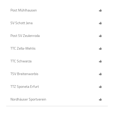
Post Mühlhausen
SV Schott Jena
Post SV Zeulenroda
TTC Zella-Mehlis
TTC Schwarza
TSV Breitenworbis
TTZ Sponeta Erfurt
Nordhäuser Sportverein