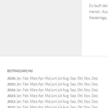
Es läuft de
Herren. Au
Niederlage,
BEITRAGSARCHIV
2026
:
Jan.
Feb.
März
Apr.
Mai
Juni
Juli
Aug.
Sep.
Okt.
Nov.
Dez.
2025
:
Jan.
Feb.
März
Apr.
Mai
Juni
Juli
Aug.
Sep.
Okt.
Nov.
Dez.
2024
:
Jan.
Feb.
März
Apr.
Mai
Juni
Juli
Aug.
Sep.
Okt.
Nov.
Dez.
2023
:
Jan.
Feb.
März
Apr.
Mai
Juni
Juli
Aug.
Sep.
Okt.
Nov.
Dez.
2022
:
Jan.
Feb.
März
Apr.
Mai
Juni
Juli
Aug.
Sep.
Okt.
Nov.
Dez.
2021
:
Jan.
Feb.
März
Apr.
Mai
Juni
Juli
Aug.
Sep.
Okt.
Nov.
Dez.