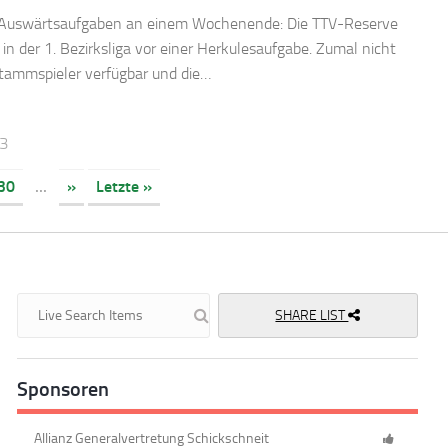
Auswärtsaufgaben an einem Wochenende: Die TTV-Reserve
 in der 1. Bezirksliga vor einer Herkulesaufgabe. Zumal nicht
Stammspieler verfügbar und die…
73
30
...
»
Letzte »
SHARE LIST
Sponsoren
Allianz Generalvertretung Schickschneit