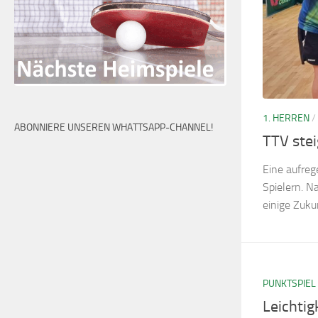
1. HERREN
/
ABONNIERE UNSEREN WHATTSAPP-CHANNEL!
TTV stei
Eine aufreg
Spielern. N
einige Zuku
PUNKTSPIEL
Leichtigk