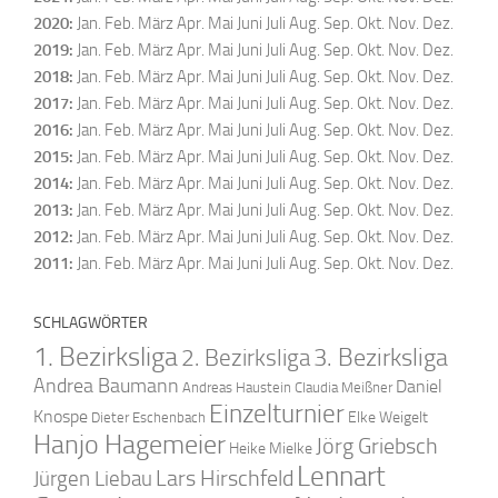
2020
:
Jan.
Feb.
März
Apr.
Mai
Juni
Juli
Aug.
Sep.
Okt.
Nov.
Dez.
2019
:
Jan.
Feb.
März
Apr.
Mai
Juni
Juli
Aug.
Sep.
Okt.
Nov.
Dez.
2018
:
Jan.
Feb.
März
Apr.
Mai
Juni
Juli
Aug.
Sep.
Okt.
Nov.
Dez.
2017
:
Jan.
Feb.
März
Apr.
Mai
Juni
Juli
Aug.
Sep.
Okt.
Nov.
Dez.
2016
:
Jan.
Feb.
März
Apr.
Mai
Juni
Juli
Aug.
Sep.
Okt.
Nov.
Dez.
2015
:
Jan.
Feb.
März
Apr.
Mai
Juni
Juli
Aug.
Sep.
Okt.
Nov.
Dez.
2014
:
Jan.
Feb.
März
Apr.
Mai
Juni
Juli
Aug.
Sep.
Okt.
Nov.
Dez.
2013
:
Jan.
Feb.
März
Apr.
Mai
Juni
Juli
Aug.
Sep.
Okt.
Nov.
Dez.
2012
:
Jan.
Feb.
März
Apr.
Mai
Juni
Juli
Aug.
Sep.
Okt.
Nov.
Dez.
2011
:
Jan.
Feb.
März
Apr.
Mai
Juni
Juli
Aug.
Sep.
Okt.
Nov.
Dez.
SCHLAGWÖRTER
1. Bezirksliga
2. Bezirksliga
3. Bezirksliga
Andrea Baumann
Daniel
Andreas Haustein
Claudia Meißner
Einzelturnier
Knospe
Elke Weigelt
Dieter Eschenbach
Hanjo Hagemeier
Jörg Griebsch
Heike Mielke
Lennart
Lars Hirschfeld
Jürgen Liebau