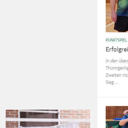
PUNKTSPIEL
Erfolgre
In den über
Thüringenli
Zweiten nic
Sieg …