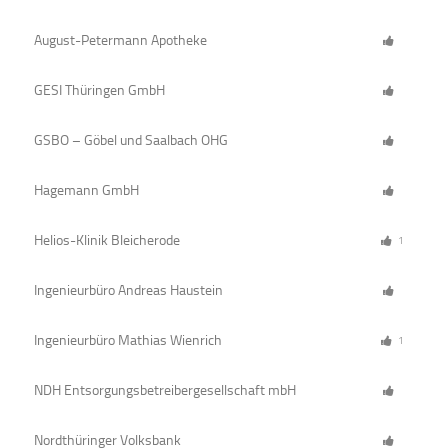
August-Petermann Apotheke
GESI Thüringen GmbH
GSBO – Göbel und Saalbach OHG
Hagemann GmbH
Helios-Klinik Bleicherode
1
Ingenieurbüro Andreas Haustein
Ingenieurbüro Mathias Wienrich
1
NDH Entsorgungsbetreibergesellschaft mbH
Nordthüringer Volksbank