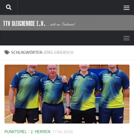
Zum Inhalt springen
SCHLAGWÖRTER:
JÖRG GRIEBSCH
PUNKTSPIEL
/
2. HERREN
17.04.2026