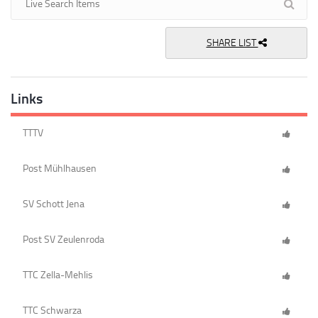
SHARE LIST
Links
TTTV
Post Mühlhausen
SV Schott Jena
Post SV Zeulenroda
TTC Zella-Mehlis
TTC Schwarza