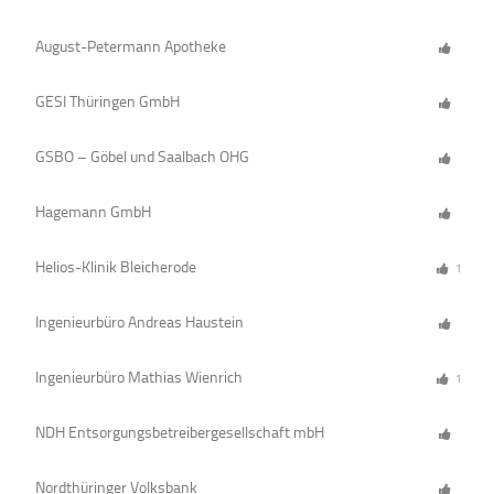
August-Petermann Apotheke
GESI Thüringen GmbH
GSBO – Göbel und Saalbach OHG
Hagemann GmbH
Helios-Klinik Bleicherode
1
Ingenieurbüro Andreas Haustein
Ingenieurbüro Mathias Wienrich
1
NDH Entsorgungsbetreibergesellschaft mbH
Nordthüringer Volksbank