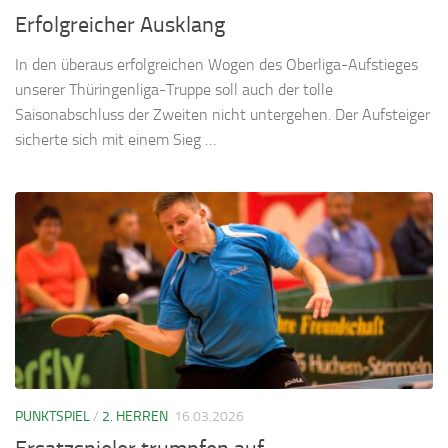
Erfolgreicher Ausklang
In den überaus erfolgreichen Wogen des Oberliga-Aufstieges
unserer Thüringenliga-Truppe soll auch der tolle
Saisonabschluss der Zweiten nicht untergehen. Der Aufsteiger
sicherte sich mit einem Sieg …
PUNKTSPIEL
/
2. HERREN
16.03.2026