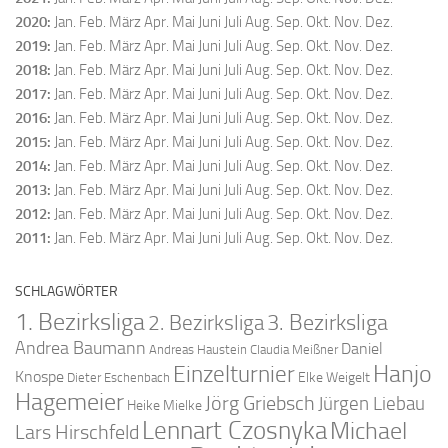
2020
:
Jan.
Feb.
März
Apr.
Mai
Juni
Juli
Aug.
Sep.
Okt.
Nov.
Dez.
2019
:
Jan.
Feb.
März
Apr.
Mai
Juni
Juli
Aug.
Sep.
Okt.
Nov.
Dez.
2018
:
Jan.
Feb.
März
Apr.
Mai
Juni
Juli
Aug.
Sep.
Okt.
Nov.
Dez.
2017
:
Jan.
Feb.
März
Apr.
Mai
Juni
Juli
Aug.
Sep.
Okt.
Nov.
Dez.
2016
:
Jan.
Feb.
März
Apr.
Mai
Juni
Juli
Aug.
Sep.
Okt.
Nov.
Dez.
2015
:
Jan.
Feb.
März
Apr.
Mai
Juni
Juli
Aug.
Sep.
Okt.
Nov.
Dez.
2014
:
Jan.
Feb.
März
Apr.
Mai
Juni
Juli
Aug.
Sep.
Okt.
Nov.
Dez.
2013
:
Jan.
Feb.
März
Apr.
Mai
Juni
Juli
Aug.
Sep.
Okt.
Nov.
Dez.
2012
:
Jan.
Feb.
März
Apr.
Mai
Juni
Juli
Aug.
Sep.
Okt.
Nov.
Dez.
2011
:
Jan.
Feb.
März
Apr.
Mai
Juni
Juli
Aug.
Sep.
Okt.
Nov.
Dez.
SCHLAGWÖRTER
1. Bezirksliga
2. Bezirksliga
3. Bezirksliga
Andrea Baumann
Daniel
Andreas Haustein
Claudia Meißner
Hanjo
Einzelturnier
Knospe
Elke Weigelt
Dieter Eschenbach
Hagemeier
Jörg Griebsch
Jürgen Liebau
Heike Mielke
Lennart Czosnyka
Michael
Lars Hirschfeld