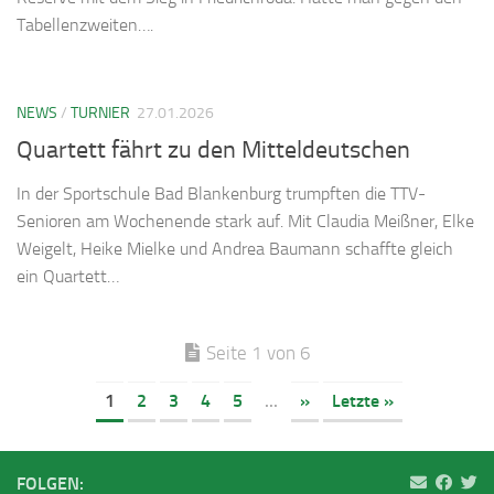
Tabellenzweiten….
NEWS
/
TURNIER
27.01.2026
Quartett fährt zu den Mitteldeutschen
In der Sportschule Bad Blankenburg trumpften die TTV-
Senioren am Wochenende stark auf. Mit Claudia Meißner, Elke
Weigelt, Heike Mielke und Andrea Baumann schaffte gleich
ein Quartett…
Seite 1 von 6
1
2
3
4
5
...
»
Letzte »
FOLGEN: