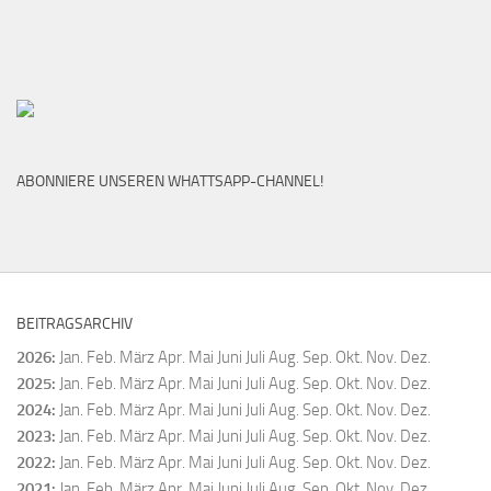
ABONNIERE UNSEREN WHATTSAPP-CHANNEL!
BEITRAGSARCHIV
2026
:
Jan.
Feb.
März
Apr.
Mai
Juni
Juli
Aug.
Sep.
Okt.
Nov.
Dez.
2025
:
Jan.
Feb.
März
Apr.
Mai
Juni
Juli
Aug.
Sep.
Okt.
Nov.
Dez.
2024
:
Jan.
Feb.
März
Apr.
Mai
Juni
Juli
Aug.
Sep.
Okt.
Nov.
Dez.
2023
:
Jan.
Feb.
März
Apr.
Mai
Juni
Juli
Aug.
Sep.
Okt.
Nov.
Dez.
2022
:
Jan.
Feb.
März
Apr.
Mai
Juni
Juli
Aug.
Sep.
Okt.
Nov.
Dez.
2021
:
Jan.
Feb.
März
Apr.
Mai
Juni
Juli
Aug.
Sep.
Okt.
Nov.
Dez.