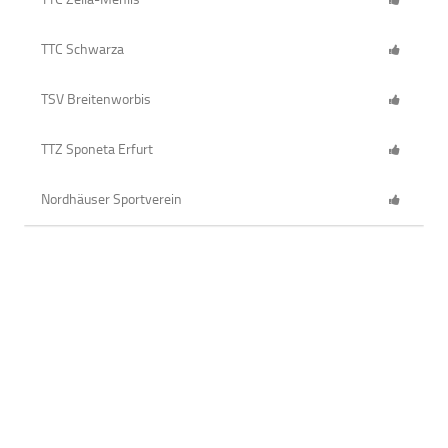
TTC Schwarza
TSV Breitenworbis
TTZ Sponeta Erfurt
Nordhäuser Sportverein