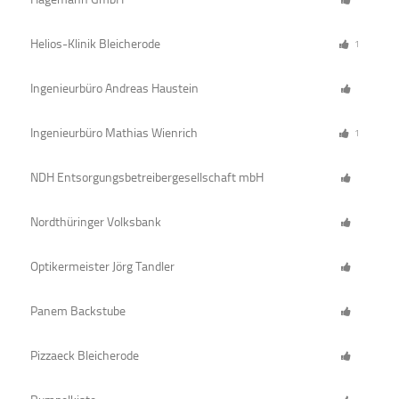
Helios-Klinik Bleicherode
1
Ingenieurbüro Andreas Haustein
Ingenieurbüro Mathias Wienrich
1
NDH Entsorgungsbetreibergesellschaft mbH
Nordthüringer Volksbank
Optikermeister Jörg Tandler
Panem Backstube
Pizzaeck Bleicherode