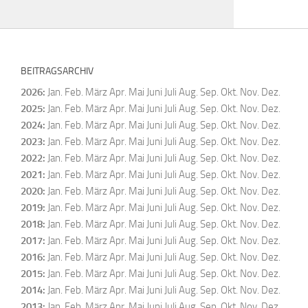
BEITRAGSARCHIV
2026
:
Jan.
Feb.
März
Apr.
Mai
Juni
Juli
Aug.
Sep.
Okt.
Nov.
Dez.
2025
:
Jan.
Feb.
März
Apr.
Mai
Juni
Juli
Aug.
Sep.
Okt.
Nov.
Dez.
2024
:
Jan.
Feb.
März
Apr.
Mai
Juni
Juli
Aug.
Sep.
Okt.
Nov.
Dez.
2023
:
Jan.
Feb.
März
Apr.
Mai
Juni
Juli
Aug.
Sep.
Okt.
Nov.
Dez.
2022
:
Jan.
Feb.
März
Apr.
Mai
Juni
Juli
Aug.
Sep.
Okt.
Nov.
Dez.
2021
:
Jan.
Feb.
März
Apr.
Mai
Juni
Juli
Aug.
Sep.
Okt.
Nov.
Dez.
2020
:
Jan.
Feb.
März
Apr.
Mai
Juni
Juli
Aug.
Sep.
Okt.
Nov.
Dez.
2019
:
Jan.
Feb.
März
Apr.
Mai
Juni
Juli
Aug.
Sep.
Okt.
Nov.
Dez.
2018
:
Jan.
Feb.
März
Apr.
Mai
Juni
Juli
Aug.
Sep.
Okt.
Nov.
Dez.
2017
:
Jan.
Feb.
März
Apr.
Mai
Juni
Juli
Aug.
Sep.
Okt.
Nov.
Dez.
2016
:
Jan.
Feb.
März
Apr.
Mai
Juni
Juli
Aug.
Sep.
Okt.
Nov.
Dez.
2015
:
Jan.
Feb.
März
Apr.
Mai
Juni
Juli
Aug.
Sep.
Okt.
Nov.
Dez.
2014
:
Jan.
Feb.
März
Apr.
Mai
Juni
Juli
Aug.
Sep.
Okt.
Nov.
Dez.
2013
:
Jan.
Feb.
März
Apr.
Mai
Juni
Juli
Aug.
Sep.
Okt.
Nov.
Dez.