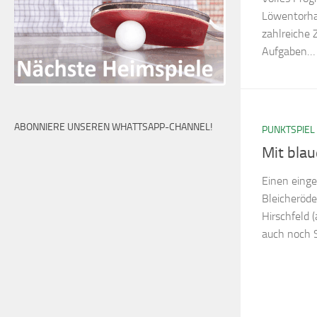
Löwentorhal
zahlreiche 
Aufgaben…
ABONNIERE UNSEREN WHATTSAPP-CHANNEL!
PUNKTSPIEL
Mit bla
Einen eing
Bleicheröde
Hirschfeld 
auch noch 