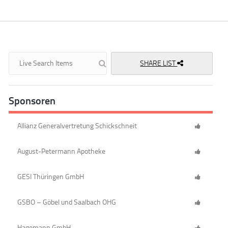
SHARE LIST
Sponsoren
Allianz Generalvertretung Schickschneit
August-Petermann Apotheke
GESI Thüringen GmbH
GSBO – Göbel und Saalbach OHG
Hagemann GmbH