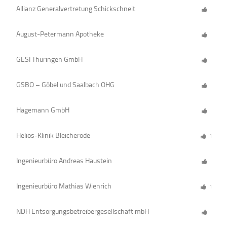
Allianz Generalvertretung Schickschneit
August-Petermann Apotheke
GESI Thüringen GmbH
GSBO – Göbel und Saalbach OHG
Hagemann GmbH
Helios-Klinik Bleicherode
1
Ingenieurbüro Andreas Haustein
Ingenieurbüro Mathias Wienrich
1
NDH Entsorgungsbetreibergesellschaft mbH