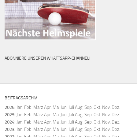
ABONNIERE UNSEREN WHATTSAPP-CHANNEL!
BEITRAGSARCHIV
2026
:
Jan.
Feb.
März
Apr.
Mai
Juni
Juli
Aug.
Sep.
Okt.
Nov.
Dez.
2025
:
Jan.
Feb.
März
Apr.
Mai
Juni
Juli
Aug.
Sep.
Okt.
Nov.
Dez.
2024
:
Jan.
Feb.
März
Apr.
Mai
Juni
Juli
Aug.
Sep.
Okt.
Nov.
Dez.
2023
:
Jan.
Feb.
März
Apr.
Mai
Juni
Juli
Aug.
Sep.
Okt.
Nov.
Dez.
2022
:
Jan.
Feb.
März
Apr.
Mai
Juni
Juli
Aug.
Sep.
Okt.
Nov.
Dez.