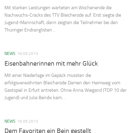
Mit starken Leistungen warteten am Wochenende die
Nachwuchs-Cracks des TTV Bleicherode auf. Erst siegte die
Jugend-Mannschaft, dann zeigten die Teilnehmer bei den
Thüringer Endranglisten…
NEWS
16.09.2013
Eisenbahnerinnen mit mehr Glück
Mit einer Niederlage im Gepäck mussten die
erfolgsverwöhnten Bleicheröde Damen den Heimweg vom
Gastspiel in Erfurt antreten. Ohne Anna Wiegand (TOP 10 der
Jugend) und Julia Bendix kam…
NEWS
16.09.2013
Dem Favoriten ein Bein gestellt