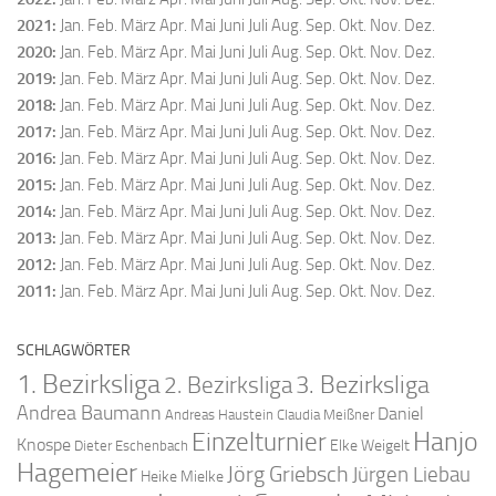
2021
:
Jan.
Feb.
März
Apr.
Mai
Juni
Juli
Aug.
Sep.
Okt.
Nov.
Dez.
2020
:
Jan.
Feb.
März
Apr.
Mai
Juni
Juli
Aug.
Sep.
Okt.
Nov.
Dez.
2019
:
Jan.
Feb.
März
Apr.
Mai
Juni
Juli
Aug.
Sep.
Okt.
Nov.
Dez.
2018
:
Jan.
Feb.
März
Apr.
Mai
Juni
Juli
Aug.
Sep.
Okt.
Nov.
Dez.
2017
:
Jan.
Feb.
März
Apr.
Mai
Juni
Juli
Aug.
Sep.
Okt.
Nov.
Dez.
2016
:
Jan.
Feb.
März
Apr.
Mai
Juni
Juli
Aug.
Sep.
Okt.
Nov.
Dez.
2015
:
Jan.
Feb.
März
Apr.
Mai
Juni
Juli
Aug.
Sep.
Okt.
Nov.
Dez.
2014
:
Jan.
Feb.
März
Apr.
Mai
Juni
Juli
Aug.
Sep.
Okt.
Nov.
Dez.
2013
:
Jan.
Feb.
März
Apr.
Mai
Juni
Juli
Aug.
Sep.
Okt.
Nov.
Dez.
2012
:
Jan.
Feb.
März
Apr.
Mai
Juni
Juli
Aug.
Sep.
Okt.
Nov.
Dez.
2011
:
Jan.
Feb.
März
Apr.
Mai
Juni
Juli
Aug.
Sep.
Okt.
Nov.
Dez.
SCHLAGWÖRTER
1. Bezirksliga
2. Bezirksliga
3. Bezirksliga
Andrea Baumann
Daniel
Andreas Haustein
Claudia Meißner
Hanjo
Einzelturnier
Knospe
Elke Weigelt
Dieter Eschenbach
Hagemeier
Jörg Griebsch
Jürgen Liebau
Heike Mielke