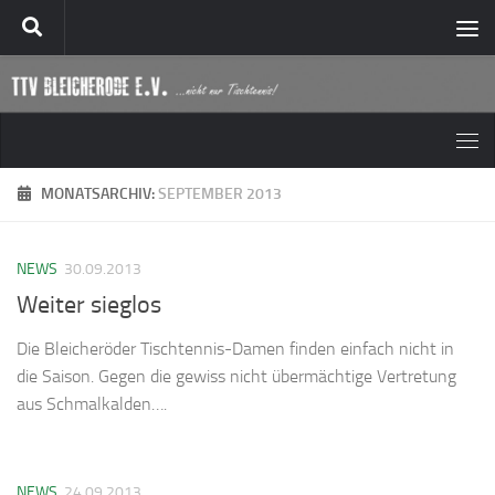
Zum Inhalt springen
MONATSARCHIV:
SEPTEMBER 2013
NEWS
30.09.2013
Weiter sieglos
Die Bleicheröder Tischtennis-Damen finden einfach nicht in
die Saison. Gegen die gewiss nicht übermächtige Vertretung
aus Schmalkalden….
NEWS
24.09.2013