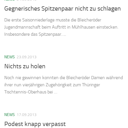
Gegnerisches Spitzenpaar nicht zu schlagen
Die erste Saisonniederlage musste die Bleicheröder
Jugendmannschaft beim Auftritt in Mühlhausen einstecken.
Insbesondere das Spitzenpaar…..
NEWS
23.09.2013
Nichts zu holen
Noch nie gewinnen konnten die Bleicheröder Damen während
ihrer nun vierjährigen Zugehörigkeit zum Thüringer
Tischtennis-Oberhaus bei …
NEWS
17.09.2013
Podest knapp verpasst