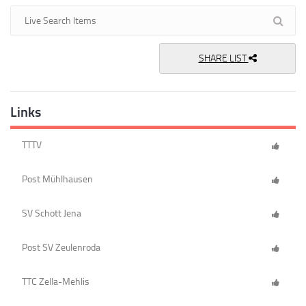
SHARE LIST
Links
TTTV
Post Mühlhausen
SV Schott Jena
Post SV Zeulenroda
TTC Zella-Mehlis