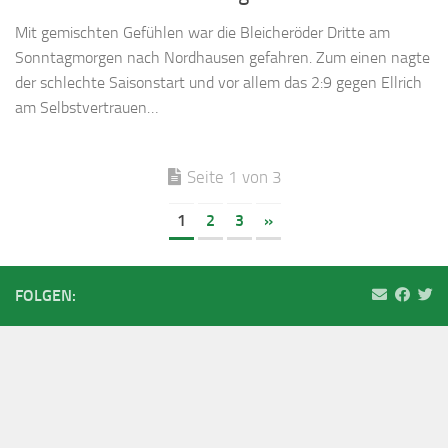
Mit gemischten Gefühlen war die Bleicheröder Dritte am
Sonntagmorgen nach Nordhausen gefahren. Zum einen nagte
der schlechte Saisonstart und vor allem das 2:9 gegen Ellrich
am Selbstvertrauen…
Seite 1 von 3
1
2
3
»
FOLGEN: