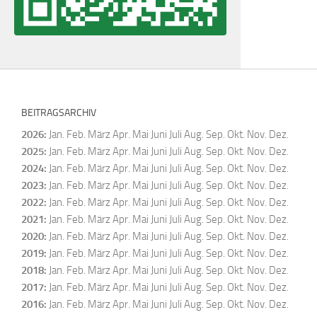
BEITRAGSARCHIV
2026
:
Jan.
Feb.
März
Apr.
Mai
Juni
Juli
Aug.
Sep.
Okt.
Nov.
Dez.
2025
:
Jan.
Feb.
März
Apr.
Mai
Juni
Juli
Aug.
Sep.
Okt.
Nov.
Dez.
2024
:
Jan.
Feb.
März
Apr.
Mai
Juni
Juli
Aug.
Sep.
Okt.
Nov.
Dez.
2023
:
Jan.
Feb.
März
Apr.
Mai
Juni
Juli
Aug.
Sep.
Okt.
Nov.
Dez.
2022
:
Jan.
Feb.
März
Apr.
Mai
Juni
Juli
Aug.
Sep.
Okt.
Nov.
Dez.
2021
:
Jan.
Feb.
März
Apr.
Mai
Juni
Juli
Aug.
Sep.
Okt.
Nov.
Dez.
2020
:
Jan.
Feb.
März
Apr.
Mai
Juni
Juli
Aug.
Sep.
Okt.
Nov.
Dez.
2019
:
Jan.
Feb.
März
Apr.
Mai
Juni
Juli
Aug.
Sep.
Okt.
Nov.
Dez.
2018
:
Jan.
Feb.
März
Apr.
Mai
Juni
Juli
Aug.
Sep.
Okt.
Nov.
Dez.
2017
:
Jan.
Feb.
März
Apr.
Mai
Juni
Juli
Aug.
Sep.
Okt.
Nov.
Dez.
2016
:
Jan.
Feb.
März
Apr.
Mai
Juni
Juli
Aug.
Sep.
Okt.
Nov.
Dez.