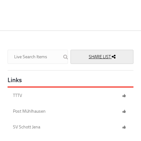
SHARE LIST
Links
TTTV
Post Mühlhausen
SV Schott Jena