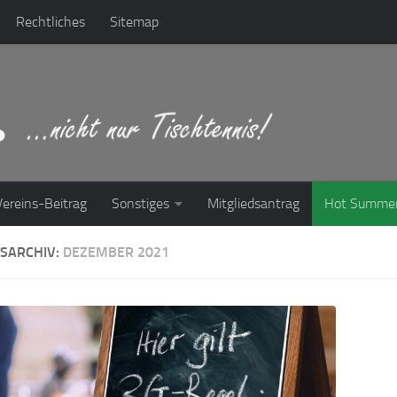
Rechtliches
Sitemap
Vereins-Beitrag
Sonstiges
Mitgliedsantrag
Hot Summe
SARCHIV:
DEZEMBER 2021