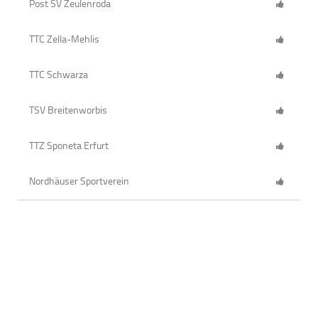
Post SV Zeulenroda
TTC Zella-Mehlis
TTC Schwarza
TSV Breitenworbis
TTZ Sponeta Erfurt
Nordhäuser Sportverein