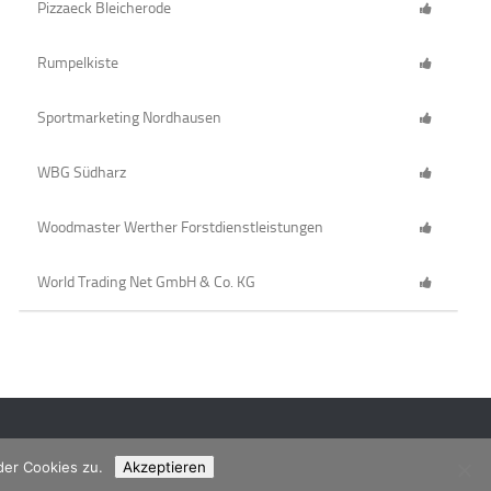
Pizzaeck Bleicherode
Rumpelkiste
Sportmarketing Nordhausen
WBG Südharz
Woodmaster Werther Forstdienstleistungen
World Trading Net GmbH & Co. KG
der Cookies zu.
Akzeptieren