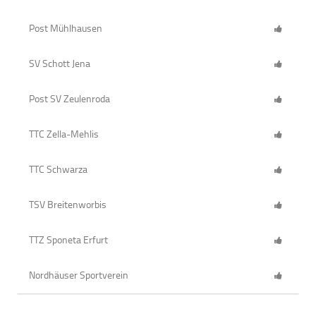
Post Mühlhausen
SV Schott Jena
Post SV Zeulenroda
TTC Zella-Mehlis
TTC Schwarza
TSV Breitenworbis
TTZ Sponeta Erfurt
Nordhäuser Sportverein