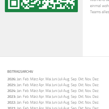
einmal wohl
Teams alle
BEITRAGSARCHIV
2026
:
Jan.
Feb.
März
Apr.
Mai
Juni
Juli
Aug.
Sep.
Okt.
Nov.
Dez.
2025
:
Jan.
Feb.
März
Apr.
Mai
Juni
Juli
Aug.
Sep.
Okt.
Nov.
Dez.
2024
:
Jan.
Feb.
März
Apr.
Mai
Juni
Juli
Aug.
Sep.
Okt.
Nov.
Dez.
2023
:
Jan.
Feb.
März
Apr.
Mai
Juni
Juli
Aug.
Sep.
Okt.
Nov.
Dez.
2022
:
Jan.
Feb.
März
Apr.
Mai
Juni
Juli
Aug.
Sep.
Okt.
Nov.
Dez.
2021
:
Jan.
Feb.
März
Apr.
Mai
Juni
Juli
Aug.
Sep.
Okt.
Nov.
Dez.