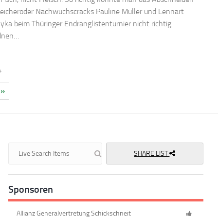
leicheröder Nachwuchscracks Pauline Müller und Lennart
yka beim Thüringer Endranglistenturnier nicht richtig
dnen…
4
»
SHARE LIST
Sponsoren
Allianz Generalvertretung Schickschneit