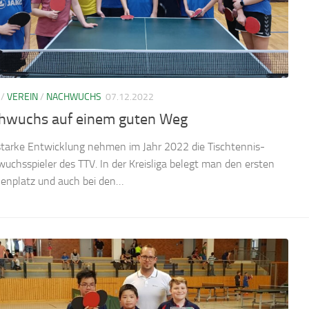
/
VEREIN
/
NACHWUCHS
07.12.2022
hwuchs auf einem guten Weg
starke Entwicklung nehmen im Jahr 2022 die Tischtennis-
uchsspieler des TTV. In der Kreisliga belegt man den ersten
lenplatz und auch bei den…