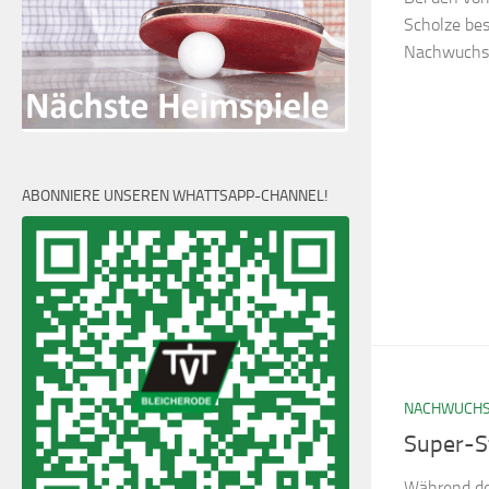
Scholze bes
Nachwuchse
ABONNIERE UNSEREN WHATTSAPP-CHANNEL!
NACHWUCH
Super-St
Während der