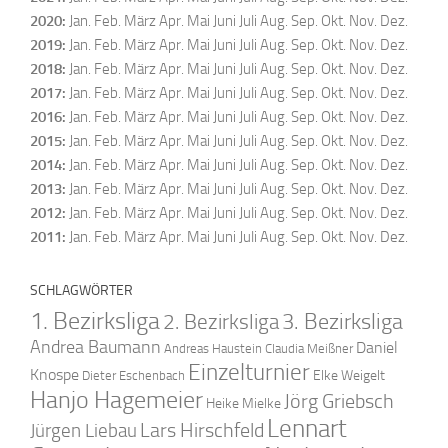
2020
:
Jan.
Feb.
März
Apr.
Mai
Juni
Juli
Aug.
Sep.
Okt.
Nov.
Dez.
2019
:
Jan.
Feb.
März
Apr.
Mai
Juni
Juli
Aug.
Sep.
Okt.
Nov.
Dez.
2018
:
Jan.
Feb.
März
Apr.
Mai
Juni
Juli
Aug.
Sep.
Okt.
Nov.
Dez.
2017
:
Jan.
Feb.
März
Apr.
Mai
Juni
Juli
Aug.
Sep.
Okt.
Nov.
Dez.
2016
:
Jan.
Feb.
März
Apr.
Mai
Juni
Juli
Aug.
Sep.
Okt.
Nov.
Dez.
2015
:
Jan.
Feb.
März
Apr.
Mai
Juni
Juli
Aug.
Sep.
Okt.
Nov.
Dez.
2014
:
Jan.
Feb.
März
Apr.
Mai
Juni
Juli
Aug.
Sep.
Okt.
Nov.
Dez.
2013
:
Jan.
Feb.
März
Apr.
Mai
Juni
Juli
Aug.
Sep.
Okt.
Nov.
Dez.
2012
:
Jan.
Feb.
März
Apr.
Mai
Juni
Juli
Aug.
Sep.
Okt.
Nov.
Dez.
2011
:
Jan.
Feb.
März
Apr.
Mai
Juni
Juli
Aug.
Sep.
Okt.
Nov.
Dez.
SCHLAGWÖRTER
1. Bezirksliga
2. Bezirksliga
3. Bezirksliga
Andrea Baumann
Daniel
Andreas Haustein
Claudia Meißner
Einzelturnier
Knospe
Elke Weigelt
Dieter Eschenbach
Hanjo Hagemeier
Jörg Griebsch
Heike Mielke
Lennart
Lars Hirschfeld
Jürgen Liebau