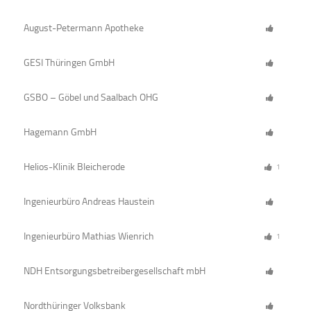
August-Petermann Apotheke
GESI Thüringen GmbH
GSBO – Göbel und Saalbach OHG
Hagemann GmbH
Helios-Klinik Bleicherode
1
Ingenieurbüro Andreas Haustein
Ingenieurbüro Mathias Wienrich
1
NDH Entsorgungsbetreibergesellschaft mbH
Nordthüringer Volksbank