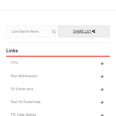
SHARE LIST
Links
TTTV
Post Mühlhausen
SV Schott Jena
Post SV Zeulenroda
TTC Zella-Mehlis