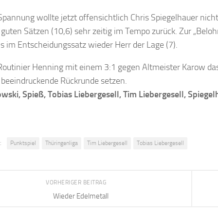
 Spannung wollte jetzt offensichtlich Chris Spiegelhauer 
guten Sätzen (10,6) sehr zeitig im Tempo zurück. Zur „Beloh
 im Entscheidungssatz wieder Herr der Lage (7).
 Routinier Henning mit einem 3:1 gegen Altmeister Karow da
e beeindruckende Rückrunde setzen.
wski, Spieß, Tobias Liebergesell, Tim Liebergesell, Spiegel
:
Punktspiel
Thüringenliga
Tim Liebergesell
Tobias Liebergesell
VORHERIGER BEITRAG
Wieder Edelmetall