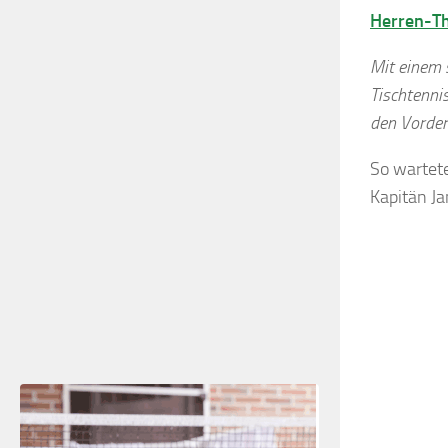
Herren-Th
Mit einem 
Tischtennis
den Vorder
So wartet
Kapitän Ja