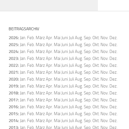
BEITRAGSARCHIV
2026
:
Jan.
Feb.
März
Apr.
Mai
Juni
Juli
Aug.
Sep.
Okt.
Nov.
Dez.
2025
:
Jan.
Feb.
März
Apr.
Mai
Juni
Juli
Aug.
Sep.
Okt.
Nov.
Dez.
2024
:
Jan.
Feb.
März
Apr.
Mai
Juni
Juli
Aug.
Sep.
Okt.
Nov.
Dez.
2023
:
Jan.
Feb.
März
Apr.
Mai
Juni
Juli
Aug.
Sep.
Okt.
Nov.
Dez.
2022
:
Jan.
Feb.
März
Apr.
Mai
Juni
Juli
Aug.
Sep.
Okt.
Nov.
Dez.
2021
:
Jan.
Feb.
März
Apr.
Mai
Juni
Juli
Aug.
Sep.
Okt.
Nov.
Dez.
2020
:
Jan.
Feb.
März
Apr.
Mai
Juni
Juli
Aug.
Sep.
Okt.
Nov.
Dez.
2019
:
Jan.
Feb.
März
Apr.
Mai
Juni
Juli
Aug.
Sep.
Okt.
Nov.
Dez.
2018
:
Jan.
Feb.
März
Apr.
Mai
Juni
Juli
Aug.
Sep.
Okt.
Nov.
Dez.
2017
:
Jan.
Feb.
März
Apr.
Mai
Juni
Juli
Aug.
Sep.
Okt.
Nov.
Dez.
2016
:
Jan.
Feb.
März
Apr.
Mai
Juni
Juli
Aug.
Sep.
Okt.
Nov.
Dez.
2015
:
Jan.
Feb.
März
Apr.
Mai
Juni
Juli
Aug.
Sep.
Okt.
Nov.
Dez.
2014
:
Jan.
Feb.
März
Apr.
Mai
Juni
Juli
Aug.
Sep.
Okt.
Nov.
Dez.
2013
:
Jan.
Feb.
März
Apr.
Mai
Juni
Juli
Aug.
Sep.
Okt.
Nov.
Dez.