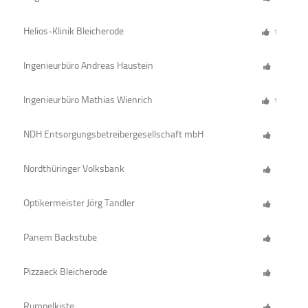
Helios-Klinik Bleicherode
1
Ingenieurbüro Andreas Haustein
Ingenieurbüro Mathias Wienrich
1
NDH Entsorgungsbetreibergesellschaft mbH
Nordthüringer Volksbank
Optikermeister Jörg Tandler
Panem Backstube
Pizzaeck Bleicherode
Rumpelkiste