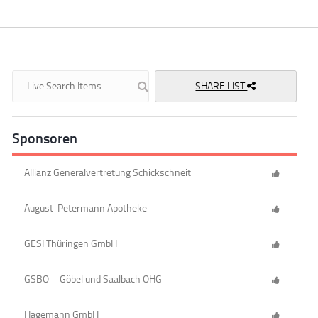
SHARE LIST
Sponsoren
Allianz Generalvertretung Schickschneit
August-Petermann Apotheke
GESI Thüringen GmbH
GSBO – Göbel und Saalbach OHG
Hagemann GmbH