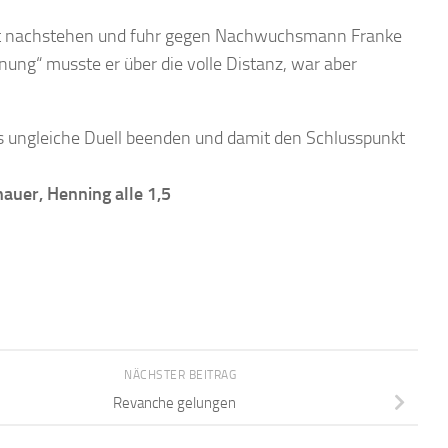
nicht nachstehen und fuhr gegen Nachwuchsmann Franke
nung“ musste er über die volle Distanz, war aber
s ungleiche Duell beenden und damit den Schlusspunkt
hauer, Henning alle 1,5
NÄCHSTER BEITRAG
Revanche gelungen