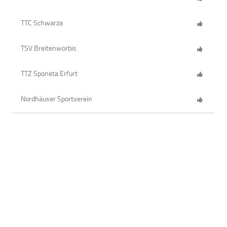
TTC Schwarza
TSV Breitenworbis
TTZ Sponeta Erfurt
Nordhäuser Sportverein