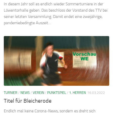
In diesem Jahr soll es endlich wieder Sommerturniere in der
Löwentorhalle geben. Das beschloss der Vorstand des TTV bei
seiner letzten Versammlung. Damit endet eine zweijährige,
pandemiebedingte Auszeit…
TURNIER
/
NEWS
/
VEREIN
/
PUNKTSPIEL
/
1. HERREN
16.03.2022
Titel für Bleicherode
Endlich mal keine Corona-News, sondern es dreht sich