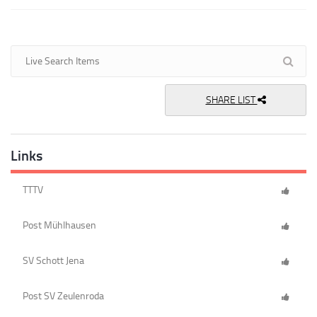
SHARE LIST
Links
TTTV
Post Mühlhausen
SV Schott Jena
Post SV Zeulenroda