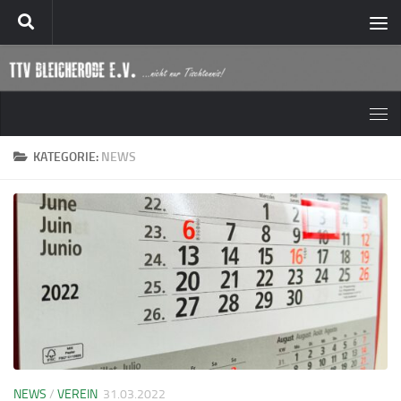
Zum Inhalt springen
KATEGORIE:
NEWS
NEWS
/
VEREIN
31.03.2022