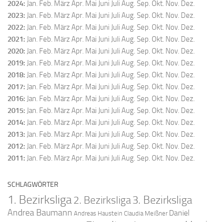
2024
:
Jan.
Feb.
März
Apr.
Mai
Juni
Juli
Aug.
Sep.
Okt.
Nov.
Dez.
2023
:
Jan.
Feb.
März
Apr.
Mai
Juni
Juli
Aug.
Sep.
Okt.
Nov.
Dez.
2022
:
Jan.
Feb.
März
Apr.
Mai
Juni
Juli
Aug.
Sep.
Okt.
Nov.
Dez.
2021
:
Jan.
Feb.
März
Apr.
Mai
Juni
Juli
Aug.
Sep.
Okt.
Nov.
Dez.
2020
:
Jan.
Feb.
März
Apr.
Mai
Juni
Juli
Aug.
Sep.
Okt.
Nov.
Dez.
2019
:
Jan.
Feb.
März
Apr.
Mai
Juni
Juli
Aug.
Sep.
Okt.
Nov.
Dez.
2018
:
Jan.
Feb.
März
Apr.
Mai
Juni
Juli
Aug.
Sep.
Okt.
Nov.
Dez.
2017
:
Jan.
Feb.
März
Apr.
Mai
Juni
Juli
Aug.
Sep.
Okt.
Nov.
Dez.
2016
:
Jan.
Feb.
März
Apr.
Mai
Juni
Juli
Aug.
Sep.
Okt.
Nov.
Dez.
2015
:
Jan.
Feb.
März
Apr.
Mai
Juni
Juli
Aug.
Sep.
Okt.
Nov.
Dez.
2014
:
Jan.
Feb.
März
Apr.
Mai
Juni
Juli
Aug.
Sep.
Okt.
Nov.
Dez.
2013
:
Jan.
Feb.
März
Apr.
Mai
Juni
Juli
Aug.
Sep.
Okt.
Nov.
Dez.
2012
:
Jan.
Feb.
März
Apr.
Mai
Juni
Juli
Aug.
Sep.
Okt.
Nov.
Dez.
2011
:
Jan.
Feb.
März
Apr.
Mai
Juni
Juli
Aug.
Sep.
Okt.
Nov.
Dez.
SCHLAGWÖRTER
1. Bezirksliga
2. Bezirksliga
3. Bezirksliga
Andrea Baumann
Daniel
Andreas Haustein
Claudia Meißner