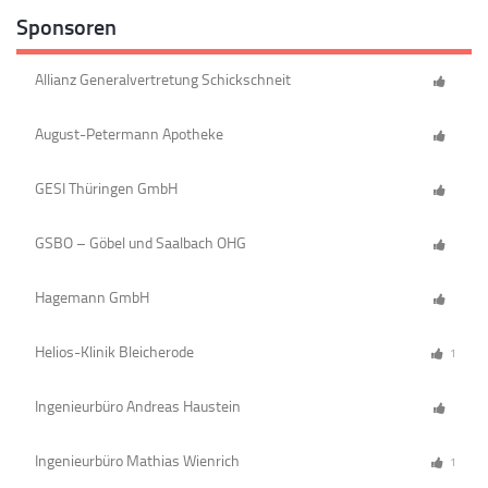
Sponsoren
Allianz Generalvertretung Schickschneit
August-Petermann Apotheke
GESI Thüringen GmbH
GSBO – Göbel und Saalbach OHG
Hagemann GmbH
Helios-Klinik Bleicherode
1
Ingenieurbüro Andreas Haustein
Ingenieurbüro Mathias Wienrich
1