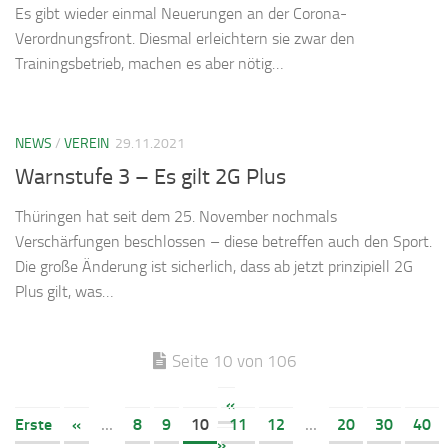
Es gibt wieder einmal Neuerungen an der Corona-
Verordnungsfront. Diesmal erleichtern sie zwar den
Trainingsbetrieb, machen es aber nötig…
NEWS
/
VEREIN
29.11.2021
Warnstufe 3 – Es gilt 2G Plus
Thüringen hat seit dem 25. November nochmals
Verschärfungen beschlossen – diese betreffen auch den Sport.
Die große Änderung ist sicherlich, dass ab jetzt prinzipiell 2G
Plus gilt, was…
Seite 10 von 106
«
Erste
«
...
8
9
10
11
12
...
20
30
40
»