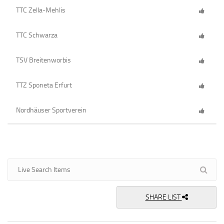
TTC Zella-Mehlis
TTC Schwarza
TSV Breitenworbis
TTZ Sponeta Erfurt
Nordhäuser Sportverein
SHARE LIST