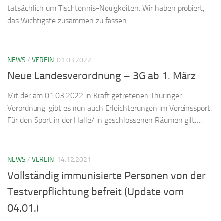
tatsächlich um Tischtennis-Neuigkeiten. Wir haben probiert,
das Wichtigste zusammen zu fassen…
NEWS
/
VEREIN
01.03.2022
Neue Landesverordnung – 3G ab 1. März
Mit der am 01.03.2022 in Kraft getretenen Thüringer
Verordnung, gibt es nun auch Erleichterungen im Vereinssport.
Für den Sport in der Halle/ in geschlossenen Räumen gilt….
NEWS
/
VEREIN
14.12.2021
Vollständig immunisierte Personen von der
Testverpflichtung befreit (Update vom
04.01.)