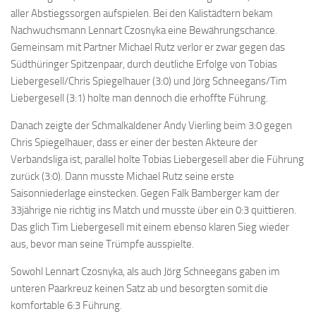
aller Abstiegssorgen aufspielen. Bei den Kalistädtern bekam
Nachwuchsmann Lennart Czosnyka eine Bewährungschance.
Gemeinsam mit Partner Michael Rutz verlor er zwar gegen das
Südthüringer Spitzenpaar, durch deutliche Erfolge von Tobias
Liebergesell/Chris Spiegelhauer (3:0) und Jörg Schneegans/Tim
Liebergesell (3:1) holte man dennoch die erhoffte Führung.
Danach zeigte der Schmalkaldener Andy Vierling beim 3:0 gegen
Chris Spiegelhauer, dass er einer der besten Akteure der
Verbandsliga ist, parallel holte Tobias Liebergesell aber die Führung
zurück (3:0). Dann musste Michael Rutz seine erste
Saisonniederlage einstecken. Gegen Falk Bamberger kam der
33jährige nie richtig ins Match und musste über ein 0:3 quittieren.
Das glich Tim Liebergesell mit einem ebenso klaren Sieg wieder
aus, bevor man seine Trümpfe ausspielte.
Sowohl Lennart Czosnyka, als auch Jörg Schneegans gaben im
unteren Paarkreuz keinen Satz ab und besorgten somit die
komfortable 6:3 Führung.