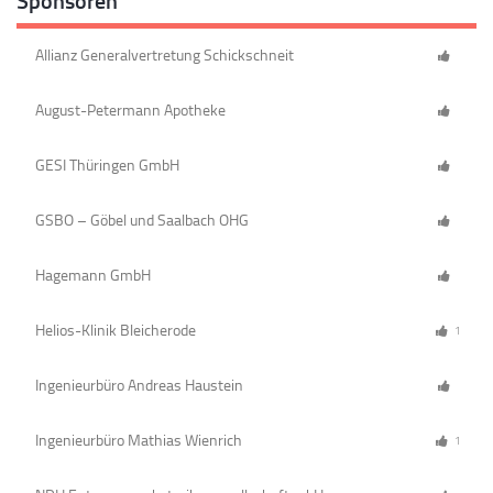
Sponsoren
Allianz Generalvertretung Schickschneit
August-Petermann Apotheke
GESI Thüringen GmbH
GSBO – Göbel und Saalbach OHG
Hagemann GmbH
Helios-Klinik Bleicherode
1
Ingenieurbüro Andreas Haustein
Ingenieurbüro Mathias Wienrich
1