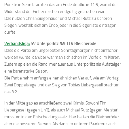
Punkte in Serie brachten das am Ende deutliche 11:5, womit der
Widerstand der Einheimischen endgültig gebrochen war.
Das nutzen Chris Spiegelhauer und Michael Rutz zu sicheren
Siegen, weshalb sich am Ende jeder in die Siegerliste eintragen
durfte.
Verbandsliga:
SV Unterpörlitz 5:9 TTV Bleicherode
Dass die Partie am ungeliebten Sonntagmorgen nicht einfacher
werden würde, darüber war man sich schon im Vorfeld im Klaren.
Zudem spielen die Randilmenauer aus Unterpörlitz als Aufsteiger
eine bärenstarke Saison.
Die Partie nahm anfangs einen ähnlichen Verlauf, wie am Vortag.
Zwei Doppelsiege und der Sieg von Tobias Liebergesell brachten
das 3:2.
In der Mitte gab es anschließend zwei Krimis. Sowohl Tim
Liebergesell (gegen Linß), als auch Michael Rutz (gegen Meister)
mussten in den Entscheidungssatz. Hier hatten die Bleicheröder
aber die besseren Nerven. Als dann im unteren Paarkreuz auch