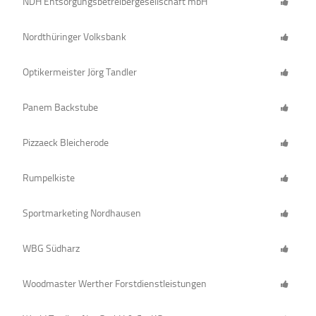
NDH Entsorgungsbetreibergesellschaft mbH
Nordthüringer Volksbank
Optikermeister Jörg Tandler
Panem Backstube
Pizzaeck Bleicherode
Rumpelkiste
Sportmarketing Nordhausen
WBG Südharz
Woodmaster Werther Forstdienstleistungen