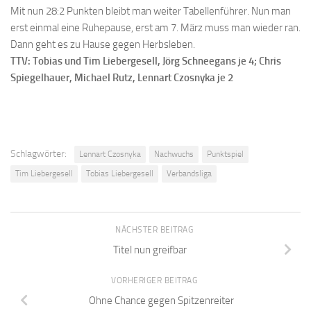
Mit nun 28:2 Punkten bleibt man weiter Tabellenführer. Nun man
erst einmal eine Ruhepause, erst am 7. März muss man wieder ran.
Dann geht es zu Hause gegen Herbsleben.
TTV: Tobias und Tim Liebergesell, Jörg Schneegans je 4; Chris
Spiegelhauer, Michael Rutz, Lennart Czosnyka je 2
Schlagwörter:
Lennart Czosnyka
Nachwuchs
Punktspiel
Tim Liebergesell
Tobias Liebergesell
Verbandsliga
NÄCHSTER BEITRAG
Titel nun greifbar
VORHERIGER BEITRAG
Ohne Chance gegen Spitzenreiter