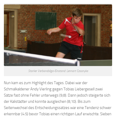
Starker Verbandsliga-Einstand: Lennart Czosnyka
Nun kam es zum Highlight des Tages. Dabei war der
Schmalkaldener Andy Vierling gegen Tobias Liebergesell zwei
Sätze fast ohne Fehler unterwegs (9,8). Dann jedoch steigerte sich
der Kalistädter und konnte ausgleichen (8,10). Bis zum
Seitenwechsel des Entscheidungssatzes war eine Tendenz schwer
erkennbar (4:5) bevor Tobias einen richtigen Lauf erwischte. Sieben