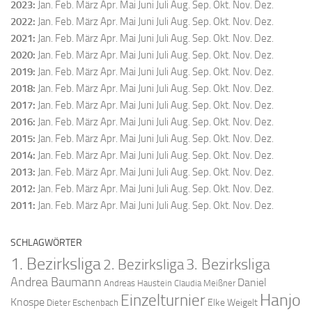
2023
:
Jan.
Feb.
März
Apr.
Mai
Juni
Juli
Aug.
Sep.
Okt.
Nov.
Dez.
2022
:
Jan.
Feb.
März
Apr.
Mai
Juni
Juli
Aug.
Sep.
Okt.
Nov.
Dez.
2021
:
Jan.
Feb.
März
Apr.
Mai
Juni
Juli
Aug.
Sep.
Okt.
Nov.
Dez.
2020
:
Jan.
Feb.
März
Apr.
Mai
Juni
Juli
Aug.
Sep.
Okt.
Nov.
Dez.
2019
:
Jan.
Feb.
März
Apr.
Mai
Juni
Juli
Aug.
Sep.
Okt.
Nov.
Dez.
2018
:
Jan.
Feb.
März
Apr.
Mai
Juni
Juli
Aug.
Sep.
Okt.
Nov.
Dez.
2017
:
Jan.
Feb.
März
Apr.
Mai
Juni
Juli
Aug.
Sep.
Okt.
Nov.
Dez.
2016
:
Jan.
Feb.
März
Apr.
Mai
Juni
Juli
Aug.
Sep.
Okt.
Nov.
Dez.
2015
:
Jan.
Feb.
März
Apr.
Mai
Juni
Juli
Aug.
Sep.
Okt.
Nov.
Dez.
2014
:
Jan.
Feb.
März
Apr.
Mai
Juni
Juli
Aug.
Sep.
Okt.
Nov.
Dez.
2013
:
Jan.
Feb.
März
Apr.
Mai
Juni
Juli
Aug.
Sep.
Okt.
Nov.
Dez.
2012
:
Jan.
Feb.
März
Apr.
Mai
Juni
Juli
Aug.
Sep.
Okt.
Nov.
Dez.
2011
:
Jan.
Feb.
März
Apr.
Mai
Juni
Juli
Aug.
Sep.
Okt.
Nov.
Dez.
SCHLAGWÖRTER
1. Bezirksliga
2. Bezirksliga
3. Bezirksliga
Andrea Baumann
Daniel
Andreas Haustein
Claudia Meißner
Hanjo
Einzelturnier
Knospe
Elke Weigelt
Dieter Eschenbach