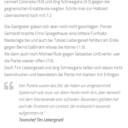
Lennart Czosnyka (3:0) und Jörg Schneegans (3:2) gegen die
gegnerischen Ersatzleute siegten, führte man zur Halbzeit
überraschend hoch mit 7:2.
Die Gastgeber gaben sich aber noch nicht geschlagen. Florian
Gerhardt brachte Chris Spiegelhauer eine bittere Fünfsatz-
Niederlage bei und auch bei Tobias Liebergesell fehlten am Ende
gegen Bernd Gaßmann etwas die Körner (1:3).
Als dann auch noch Michael Rutz gegen Sebastian Linß verlor, war
die Partie wieder offen (7:5).
Doch Tim Liebergesell und Jörg Schneegans ließen sich davon nicht
beeindrucken und beendeten die Partie mit starken 3:0-Erfolgen.
Vier Punkte waren das Ziel, die haben wir eingesammelt.
Spielerisch war zwar vor allem heute mehr drin, aber dennoch
mit dem Wochenende sehr zufrieden. Besonders gefallen hat
auch der Einstand von Lennart, der erstaunlich souverän
aufgetreten ist.“
Teamchef Tim Liebergesell