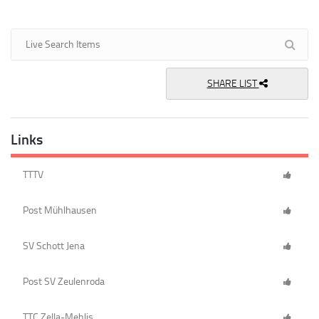
SHARE LIST
Links
TTTV
Post Mühlhausen
SV Schott Jena
Post SV Zeulenroda
TTC Zella-Mehlis