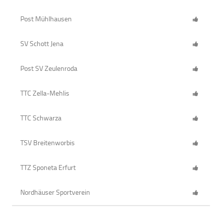
Post Mühlhausen
SV Schott Jena
Post SV Zeulenroda
TTC Zella-Mehlis
TTC Schwarza
TSV Breitenworbis
TTZ Sponeta Erfurt
Nordhäuser Sportverein