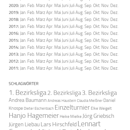
2020
:
Jan.
Feb.
März
Apr.
Mai
Juni
Juli
Aug.
Sep.
Okt.
Nov.
Dez.
2019
:
Jan.
Feb.
März
Apr.
Mai
Juni
Juli
Aug.
Sep.
Okt.
Nov.
Dez.
2018
:
Jan.
Feb.
März
Apr.
Mai
Juni
Juli
Aug.
Sep.
Okt.
Nov.
Dez.
2017
:
Jan.
Feb.
März
Apr.
Mai
Juni
Juli
Aug.
Sep.
Okt.
Nov.
Dez.
2016
:
Jan.
Feb.
März
Apr.
Mai
Juni
Juli
Aug.
Sep.
Okt.
Nov.
Dez.
2015
:
Jan.
Feb.
März
Apr.
Mai
Juni
Juli
Aug.
Sep.
Okt.
Nov.
Dez.
2014
:
Jan.
Feb.
März
Apr.
Mai
Juni
Juli
Aug.
Sep.
Okt.
Nov.
Dez.
2013
:
Jan.
Feb.
März
Apr.
Mai
Juni
Juli
Aug.
Sep.
Okt.
Nov.
Dez.
2012
:
Jan.
Feb.
März
Apr.
Mai
Juni
Juli
Aug.
Sep.
Okt.
Nov.
Dez.
2011
:
Jan.
Feb.
März
Apr.
Mai
Juni
Juli
Aug.
Sep.
Okt.
Nov.
Dez.
SCHLAGWÖRTER
1. Bezirksliga
2. Bezirksliga
3. Bezirksliga
Andrea Baumann
Daniel
Andreas Haustein
Claudia Meißner
Einzelturnier
Knospe
Elke Weigelt
Dieter Eschenbach
Hanjo Hagemeier
Jörg Griebsch
Heike Mielke
Lennart
Lars Hirschfeld
Jürgen Liebau