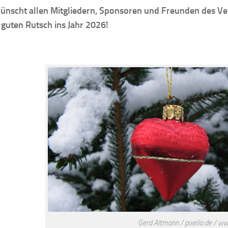
ünscht allen Mitgliedern, Sponsoren und Freunden des Ver
 guten Rutsch ins Jahr 2026!
Gerd Altmann / pixelio.de / ww