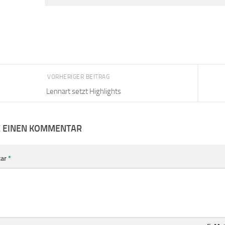
VORHERIGER BEITRAG
Lennart setzt Highlights
E EINEN KOMMENTAR
ar
*