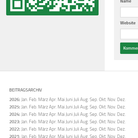
Name
Website
BEITRAGSARCHIV
2026
:
Jan.
Feb.
März
Apr.
Mai
Juni
Juli
Aug.
Sep.
Okt.
Nov.
Dez.
2025
:
Jan.
Feb.
März
Apr.
Mai
Juni
Juli
Aug.
Sep.
Okt.
Nov.
Dez.
2024
:
Jan.
Feb.
März
Apr.
Mai
Juni
Juli
Aug.
Sep.
Okt.
Nov.
Dez.
2023
:
Jan.
Feb.
März
Apr.
Mai
Juni
Juli
Aug.
Sep.
Okt.
Nov.
Dez.
2022
:
Jan.
Feb.
März
Apr.
Mai
Juni
Juli
Aug.
Sep.
Okt.
Nov.
Dez.
2021
:
Jan.
Feb.
März
Apr.
Mai
Juni
Juli
Aug.
Sep.
Okt.
Nov.
Dez.