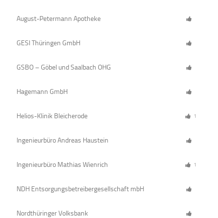
August-Petermann Apotheke
GESI Thüringen GmbH
GSBO – Göbel und Saalbach OHG
Hagemann GmbH
Helios-Klinik Bleicherode
1
Ingenieurbüro Andreas Haustein
Ingenieurbüro Mathias Wienrich
1
NDH Entsorgungsbetreibergesellschaft mbH
Nordthüringer Volksbank