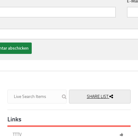
E-Mai
SHARE LIST
Links
TTTV