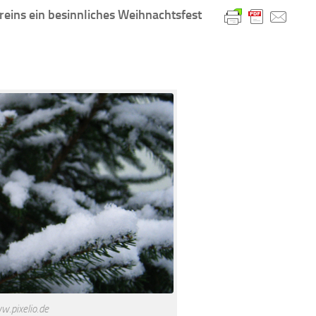
eins ein besinnliches Weihnachtsfest
w.pixelio.de