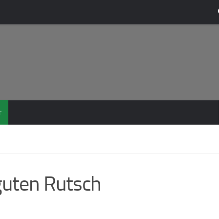
r
guten Rutsch