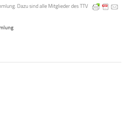
mlung. Dazu sind alle Mitglieder des TTV
mmlung