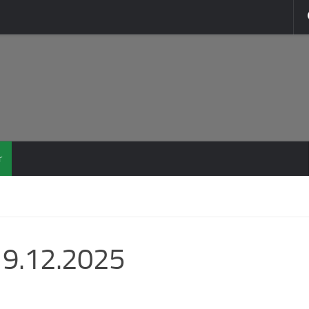
r
19.12.2025