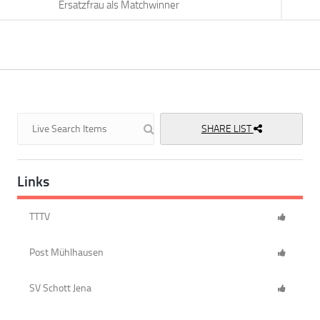
Ersatzfrau als Matchwinner
SHARE LIST
Links
TTTV
Post Mühlhausen
SV Schott Jena