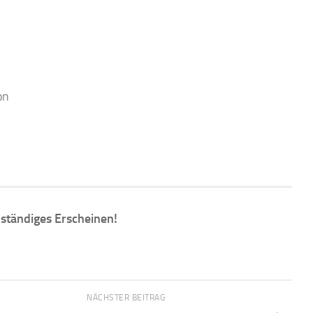
on
lständiges Erscheinen!
NÄCHSTER BEITRAG