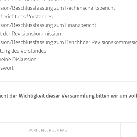
ssion/Beschlussfassung zum Rechenschaftsbericht
bericht des Vorstandes
ssion/Beschlussfassung zum Finanzbericht
t der Revisionskommission
ssion/Beschlussfassung zum Bericht der Revisionskommissi
tung des Vorstandes
eine Diskussion
sswort
acht der Wichtigkeit dieser Versammlung bitten wir um vol
VORHERIGER BEITRAG