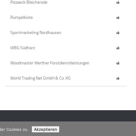
Pizzaeck Bleicherode
Rumpelkiste
Sportmarketing Nordhausen
WBG Südharz
Woodmaster Werther Forstdienstleistungen
World Trading Net GmbH & Co. KG
der Cookies zu.
Akzeptieren