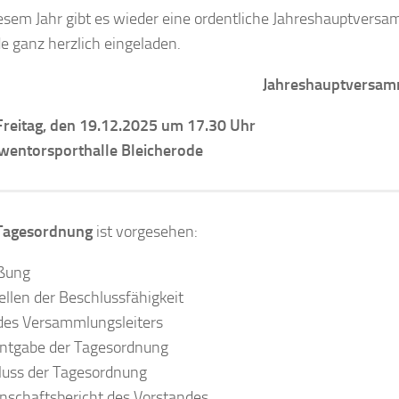
esem Jahr gibt es wieder eine ordentliche Jahreshauptversam
e ganz herzlich eingeladen.
Jahreshauptversa
Freitag, den 19.12.2025 um 17.30 Uhr
wentorsporthalle Bleicherode
Tagesordnung
ist vorgesehen:
ßung
ellen der Beschlussfähigkeit
des Versammlungsleiters
ntgabe der Tagesordnung
luss der Tagesordnung
nschaftsbericht des Vorstandes