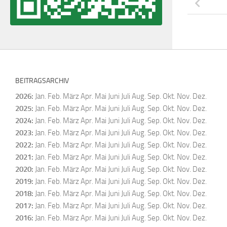
BEITRAGSARCHIV
2026
:
Jan.
Feb.
März
Apr.
Mai
Juni
Juli
Aug.
Sep.
Okt.
Nov.
Dez.
2025
:
Jan.
Feb.
März
Apr.
Mai
Juni
Juli
Aug.
Sep.
Okt.
Nov.
Dez.
2024
:
Jan.
Feb.
März
Apr.
Mai
Juni
Juli
Aug.
Sep.
Okt.
Nov.
Dez.
2023
:
Jan.
Feb.
März
Apr.
Mai
Juni
Juli
Aug.
Sep.
Okt.
Nov.
Dez.
2022
:
Jan.
Feb.
März
Apr.
Mai
Juni
Juli
Aug.
Sep.
Okt.
Nov.
Dez.
2021
:
Jan.
Feb.
März
Apr.
Mai
Juni
Juli
Aug.
Sep.
Okt.
Nov.
Dez.
2020
:
Jan.
Feb.
März
Apr.
Mai
Juni
Juli
Aug.
Sep.
Okt.
Nov.
Dez.
2019
:
Jan.
Feb.
März
Apr.
Mai
Juni
Juli
Aug.
Sep.
Okt.
Nov.
Dez.
2018
:
Jan.
Feb.
März
Apr.
Mai
Juni
Juli
Aug.
Sep.
Okt.
Nov.
Dez.
2017
:
Jan.
Feb.
März
Apr.
Mai
Juni
Juli
Aug.
Sep.
Okt.
Nov.
Dez.
2016
:
Jan.
Feb.
März
Apr.
Mai
Juni
Juli
Aug.
Sep.
Okt.
Nov.
Dez.