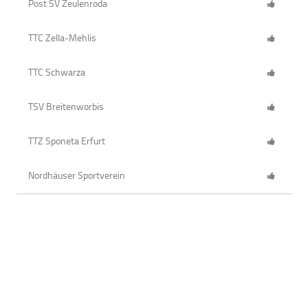
Post SV Zeulenroda
TTC Zella-Mehlis
TTC Schwarza
TSV Breitenworbis
TTZ Sponeta Erfurt
Nordhäuser Sportverein