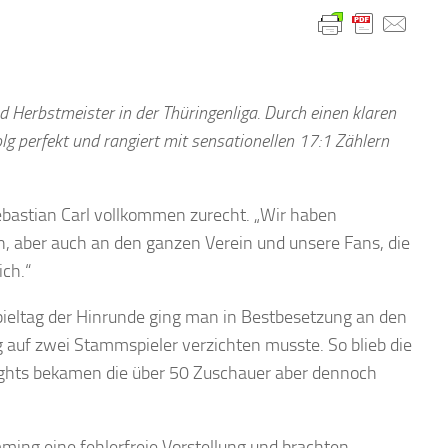
nd Herbstmeister in der Thüringenliga. Durch einen klaren
 perfekt und rangiert mit sensationellen 17:1 Zählern
Sebastian Carl vollkommen zurecht. „Wir haben
, aber auch an den ganzen Verein und unsere Fans, die
ich.“
Spieltag der Hinrunde ging man in Bestbesetzung an den
uf zwei Stammspieler verzichten musste. So blieb die
lights bekamen die über 50 Zuschauer aber dennoch
ming eine fehlerfreie Vorstellung und brachten