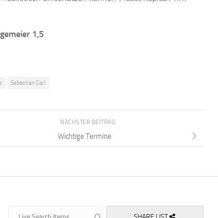
agemeier 1,5
z
Sebastian Carl
NÄCHSTER BEITRAG
Wichtige Termine
SHARE LIST