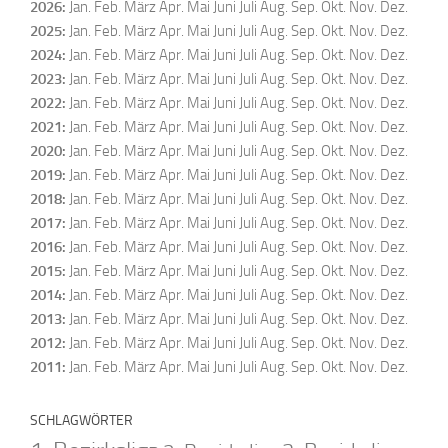
2026
:
Jan.
Feb.
März
Apr.
Mai
Juni
Juli
Aug.
Sep.
Okt.
Nov.
Dez.
2025
:
Jan.
Feb.
März
Apr.
Mai
Juni
Juli
Aug.
Sep.
Okt.
Nov.
Dez.
2024
:
Jan.
Feb.
März
Apr.
Mai
Juni
Juli
Aug.
Sep.
Okt.
Nov.
Dez.
2023
:
Jan.
Feb.
März
Apr.
Mai
Juni
Juli
Aug.
Sep.
Okt.
Nov.
Dez.
2022
:
Jan.
Feb.
März
Apr.
Mai
Juni
Juli
Aug.
Sep.
Okt.
Nov.
Dez.
2021
:
Jan.
Feb.
März
Apr.
Mai
Juni
Juli
Aug.
Sep.
Okt.
Nov.
Dez.
2020
:
Jan.
Feb.
März
Apr.
Mai
Juni
Juli
Aug.
Sep.
Okt.
Nov.
Dez.
2019
:
Jan.
Feb.
März
Apr.
Mai
Juni
Juli
Aug.
Sep.
Okt.
Nov.
Dez.
2018
:
Jan.
Feb.
März
Apr.
Mai
Juni
Juli
Aug.
Sep.
Okt.
Nov.
Dez.
2017
:
Jan.
Feb.
März
Apr.
Mai
Juni
Juli
Aug.
Sep.
Okt.
Nov.
Dez.
2016
:
Jan.
Feb.
März
Apr.
Mai
Juni
Juli
Aug.
Sep.
Okt.
Nov.
Dez.
2015
:
Jan.
Feb.
März
Apr.
Mai
Juni
Juli
Aug.
Sep.
Okt.
Nov.
Dez.
2014
:
Jan.
Feb.
März
Apr.
Mai
Juni
Juli
Aug.
Sep.
Okt.
Nov.
Dez.
2013
:
Jan.
Feb.
März
Apr.
Mai
Juni
Juli
Aug.
Sep.
Okt.
Nov.
Dez.
2012
:
Jan.
Feb.
März
Apr.
Mai
Juni
Juli
Aug.
Sep.
Okt.
Nov.
Dez.
2011
:
Jan.
Feb.
März
Apr.
Mai
Juni
Juli
Aug.
Sep.
Okt.
Nov.
Dez.
SCHLAGWÖRTER