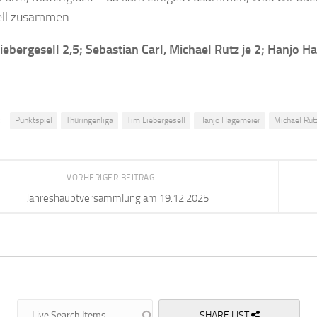
ell zusammen.
iebergesell 2,5; Sebastian Carl, Michael Rutz je 2; Hanjo H
:
Punktspiel
Thüringenliga
Tim Liebergesell
Hanjo Hagemeier
Michael Rut
VORHERIGER BEITRAG
Jahreshauptversammlung am 19.12.2025
SHARE LIST