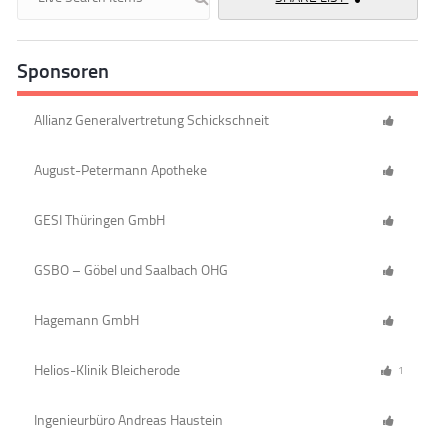
Sponsoren
Allianz Generalvertretung Schickschneit
August-Petermann Apotheke
GESI Thüringen GmbH
GSBO – Göbel und Saalbach OHG
Hagemann GmbH
Helios-Klinik Bleicherode
1
Ingenieurbüro Andreas Haustein