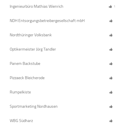
Ingenieurbüro Mathias Wienrich
1
NDH Entsorgungsbetreibergesellschaft mbH
Nordthüringer Volksbank
Optikermeister Jörg Tandler
Panem Backstube
Pizzaeck Bleicherode
Rumpelkiste
Sportmarketing Nordhausen
WBG Südharz