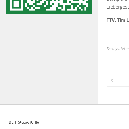
Lieberges
TTV: Tim L
Schlagwörter
BEITRAGSARCHIV