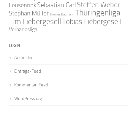
Steffen Weber
Sebastian Carl
Leusenrink
Thüringenliga
Stephan Müller
Thomas Baumann
Tim Liebergesell
Tobias Liebergesell
Verbandsliga
LOGIN
Anmelden
Eintrags-Feed
Kommentar-Feed
WordPress.org