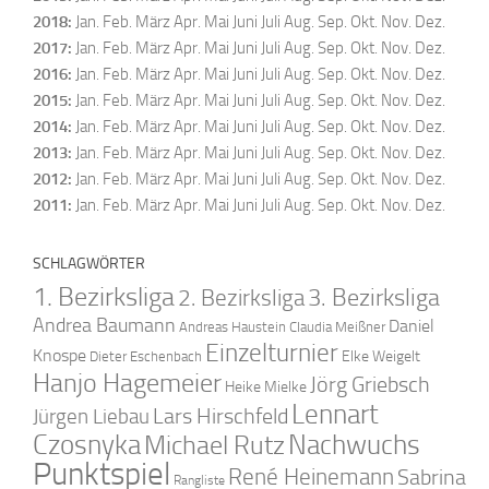
2018
:
Jan.
Feb.
März
Apr.
Mai
Juni
Juli
Aug.
Sep.
Okt.
Nov.
Dez.
2017
:
Jan.
Feb.
März
Apr.
Mai
Juni
Juli
Aug.
Sep.
Okt.
Nov.
Dez.
2016
:
Jan.
Feb.
März
Apr.
Mai
Juni
Juli
Aug.
Sep.
Okt.
Nov.
Dez.
2015
:
Jan.
Feb.
März
Apr.
Mai
Juni
Juli
Aug.
Sep.
Okt.
Nov.
Dez.
2014
:
Jan.
Feb.
März
Apr.
Mai
Juni
Juli
Aug.
Sep.
Okt.
Nov.
Dez.
2013
:
Jan.
Feb.
März
Apr.
Mai
Juni
Juli
Aug.
Sep.
Okt.
Nov.
Dez.
2012
:
Jan.
Feb.
März
Apr.
Mai
Juni
Juli
Aug.
Sep.
Okt.
Nov.
Dez.
2011
:
Jan.
Feb.
März
Apr.
Mai
Juni
Juli
Aug.
Sep.
Okt.
Nov.
Dez.
SCHLAGWÖRTER
1. Bezirksliga
2. Bezirksliga
3. Bezirksliga
Andrea Baumann
Daniel
Andreas Haustein
Claudia Meißner
Einzelturnier
Knospe
Elke Weigelt
Dieter Eschenbach
Hanjo Hagemeier
Jörg Griebsch
Heike Mielke
Lennart
Lars Hirschfeld
Jürgen Liebau
Czosnyka
Nachwuchs
Michael Rutz
Punktspiel
René Heinemann
Sabrina
Rangliste