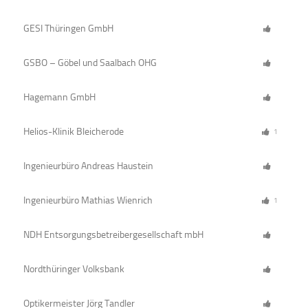
GESI Thüringen GmbH
GSBO – Göbel und Saalbach OHG
Hagemann GmbH
Helios-Klinik Bleicherode
1
Ingenieurbüro Andreas Haustein
Ingenieurbüro Mathias Wienrich
1
NDH Entsorgungsbetreibergesellschaft mbH
Nordthüringer Volksbank
Optikermeister Jörg Tandler