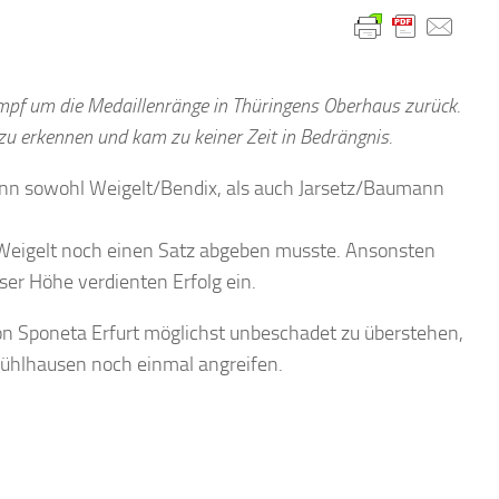
mpf um die Medaillenränge in Thüringens Oberhaus zurück.
 erkennen und kam zu keiner Zeit in Bedrängnis.
enn sowohl Weigelt/Bendix, als auch Jarsetz/Baumann
e Weigelt noch einen Satz abgeben musste. Ansonsten
ser Höhe verdienten Erfolg ein.
n Sponeta Erfurt möglichst unbeschadet zu überstehen,
ühlhausen noch einmal angreifen.