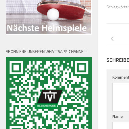
Schlagwörter
ABONNIERE UNSEREN WHATTSAPP-CHANNEL!
SCHREIB
Komment
Name