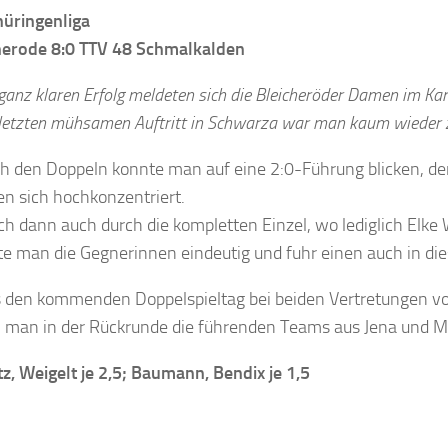
üringenliga
herode 8:0 TTV 48 Schmalkalden
ganz klaren Erfolg meldeten sich die Bleicheröder Damen im Ka
etzten mühsamen Auftritt in Schwarza war man kaum wieder zu
h den Doppeln konnte man auf eine 2:0-Führung blicken, d
ten sich hochkonzentriert.
ch dann auch durch die kompletten Einzel, wo lediglich Elk
e man die Gegnerinnen eindeutig und fuhr einen auch in die
es den kommenden Doppelspieltag bei beiden Vertretungen vo
 man in der Rückrunde die führenden Teams aus Jena und M
tz, Weigelt je 2,5; Baumann, Bendix je 1,5