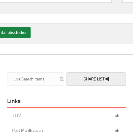
SHARE LIST
Links
TTTV
Post Mühlhausen