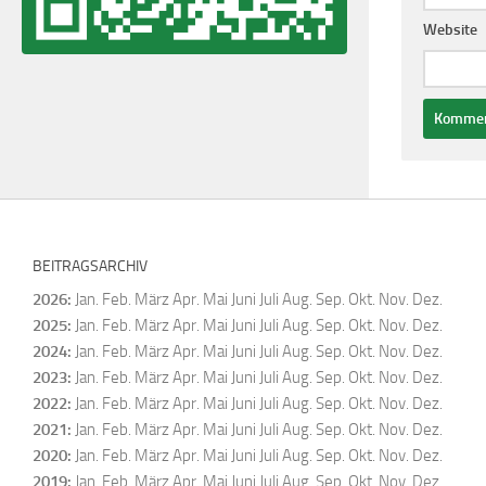
Website
BEITRAGSARCHIV
2026
:
Jan.
Feb.
März
Apr.
Mai
Juni
Juli
Aug.
Sep.
Okt.
Nov.
Dez.
2025
:
Jan.
Feb.
März
Apr.
Mai
Juni
Juli
Aug.
Sep.
Okt.
Nov.
Dez.
2024
:
Jan.
Feb.
März
Apr.
Mai
Juni
Juli
Aug.
Sep.
Okt.
Nov.
Dez.
2023
:
Jan.
Feb.
März
Apr.
Mai
Juni
Juli
Aug.
Sep.
Okt.
Nov.
Dez.
2022
:
Jan.
Feb.
März
Apr.
Mai
Juni
Juli
Aug.
Sep.
Okt.
Nov.
Dez.
2021
:
Jan.
Feb.
März
Apr.
Mai
Juni
Juli
Aug.
Sep.
Okt.
Nov.
Dez.
2020
:
Jan.
Feb.
März
Apr.
Mai
Juni
Juli
Aug.
Sep.
Okt.
Nov.
Dez.
2019
:
Jan.
Feb.
März
Apr.
Mai
Juni
Juli
Aug.
Sep.
Okt.
Nov.
Dez.