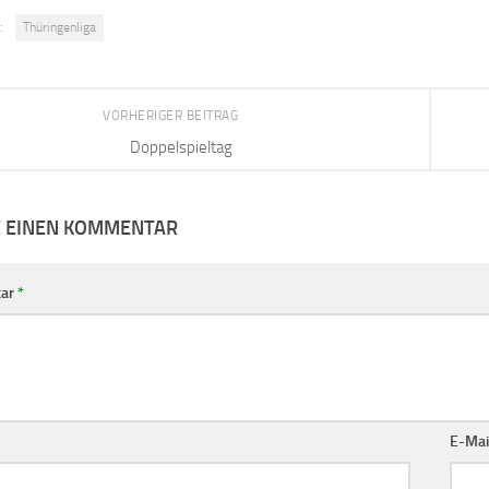
:
Thüringenliga
VORHERIGER BEITRAG
Doppelspieltag
E EINEN KOMMENTAR
ar
*
E-Mai