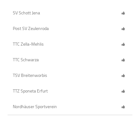
SV Schott Jena
Post SV Zeulenroda
TTC Zella-Mehlis
TTC Schwarza
TSV Breitenworbis
TTZ Sponeta Erfurt
Nordhäuser Sportverein