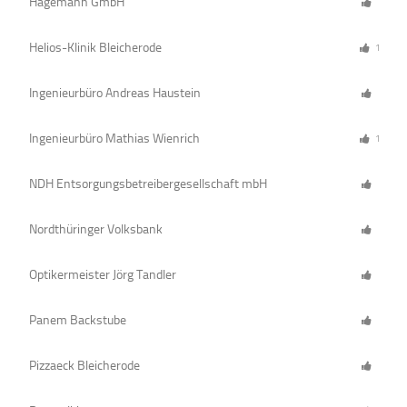
Hagemann GmbH
Helios-Klinik Bleicherode
1
Ingenieurbüro Andreas Haustein
Ingenieurbüro Mathias Wienrich
1
NDH Entsorgungsbetreibergesellschaft mbH
Nordthüringer Volksbank
Optikermeister Jörg Tandler
Panem Backstube
Pizzaeck Bleicherode