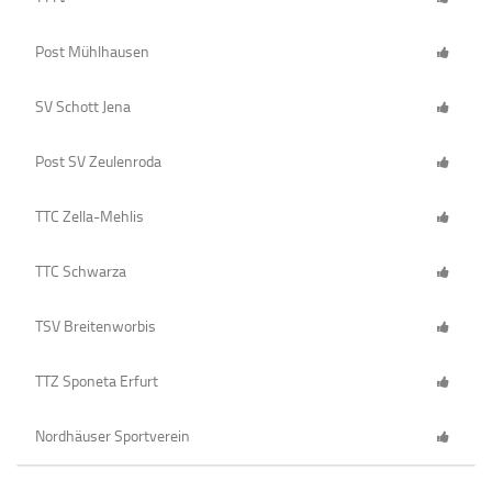
Post Mühlhausen
SV Schott Jena
Post SV Zeulenroda
TTC Zella-Mehlis
TTC Schwarza
TSV Breitenworbis
TTZ Sponeta Erfurt
Nordhäuser Sportverein