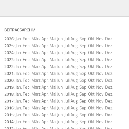
BEITRAGSARCHIV
2026
:
Jan.
Feb.
März
Apr.
Mai
Juni
Juli
Aug.
Sep.
Okt.
Nov.
Dez.
2025
:
Jan.
Feb.
März
Apr.
Mai
Juni
Juli
Aug.
Sep.
Okt.
Nov.
Dez.
2024
:
Jan.
Feb.
März
Apr.
Mai
Juni
Juli
Aug.
Sep.
Okt.
Nov.
Dez.
2023
:
Jan.
Feb.
März
Apr.
Mai
Juni
Juli
Aug.
Sep.
Okt.
Nov.
Dez.
2022
:
Jan.
Feb.
März
Apr.
Mai
Juni
Juli
Aug.
Sep.
Okt.
Nov.
Dez.
2021
:
Jan.
Feb.
März
Apr.
Mai
Juni
Juli
Aug.
Sep.
Okt.
Nov.
Dez.
2020
:
Jan.
Feb.
März
Apr.
Mai
Juni
Juli
Aug.
Sep.
Okt.
Nov.
Dez.
2019
:
Jan.
Feb.
März
Apr.
Mai
Juni
Juli
Aug.
Sep.
Okt.
Nov.
Dez.
2018
:
Jan.
Feb.
März
Apr.
Mai
Juni
Juli
Aug.
Sep.
Okt.
Nov.
Dez.
2017
:
Jan.
Feb.
März
Apr.
Mai
Juni
Juli
Aug.
Sep.
Okt.
Nov.
Dez.
2016
:
Jan.
Feb.
März
Apr.
Mai
Juni
Juli
Aug.
Sep.
Okt.
Nov.
Dez.
2015
:
Jan.
Feb.
März
Apr.
Mai
Juni
Juli
Aug.
Sep.
Okt.
Nov.
Dez.
2014
:
Jan.
Feb.
März
Apr.
Mai
Juni
Juli
Aug.
Sep.
Okt.
Nov.
Dez.
2013
:
Jan.
Feb.
März
Apr.
Mai
Juni
Juli
Aug.
Sep.
Okt.
Nov.
Dez.