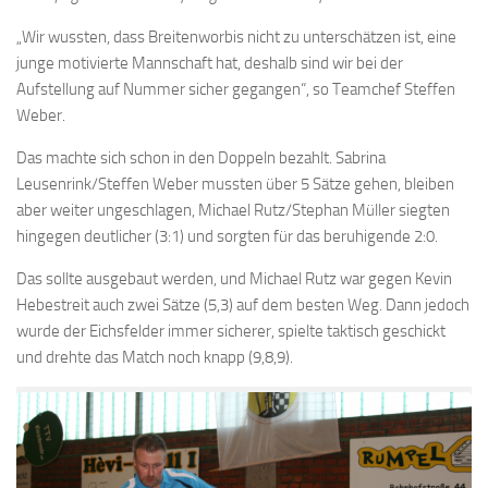
„Wir wussten, dass Breitenworbis nicht zu unterschätzen ist, eine
junge motivierte Mannschaft hat, deshalb sind wir bei der
Aufstellung auf Nummer sicher gegangen“, so Teamchef Steffen
Weber.
Das machte sich schon in den Doppeln bezahlt. Sabrina
Leusenrink/Steffen Weber mussten über 5 Sätze gehen, bleiben
aber weiter ungeschlagen, Michael Rutz/Stephan Müller siegten
hingegen deutlicher (3:1) und sorgten für das beruhigende 2:0.
Das sollte ausgebaut werden, und Michael Rutz war gegen Kevin
Hebestreit auch zwei Sätze (5,3) auf dem besten Weg. Dann jedoch
wurde der Eichsfelder immer sicherer, spielte taktisch geschickt
und drehte das Match noch knapp (9,8,9).