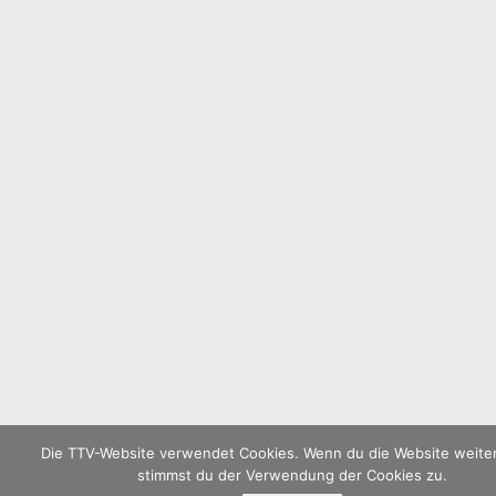
Die TTV-Website verwendet Cookies. Wenn du die Website weiter
stimmst du der Verwendung der Cookies zu.