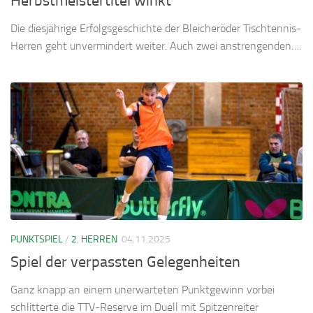
Herbstmeistertitel winkt
Die diesjährige Erfolgsgeschichte der Bleicheröder Tischtennis-
Herren geht unvermindert weiter. Auch zwei anstrengenden….
PUNKTSPIEL
/
2. HERREN
04.11.2025
Spiel der verpassten Gelegenheiten
Ganz knapp an einem unerwarteten Punktgewinn vorbei
schlitterte die TTV-Reserve im Duell mit Spitzenreiter