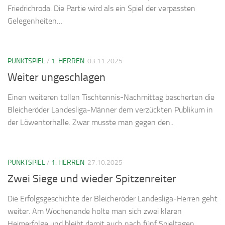
Friedrichroda. Die Partie wird als ein Spiel der verpassten
Gelegenheiten…
PUNKTSPIEL
/
1. HERREN
03.11.2025
Weiter ungeschlagen
Einen weiteren tollen Tischtennis-Nachmittag bescherten die
Bleicheröder Landesliga-Männer dem verzückten Publikum in
der Löwentorhalle. Zwar musste man gegen den..
PUNKTSPIEL
/
1. HERREN
27.10.2025
Zwei Siege und wieder Spitzenreiter
Die Erfolgsgeschichte der Bleicheröder Landesliga-Herren geht
weiter. Am Wochenende holte man sich zwei klaren
Heimerfolge und bleibt damit auch nach fünf Spieltagen…