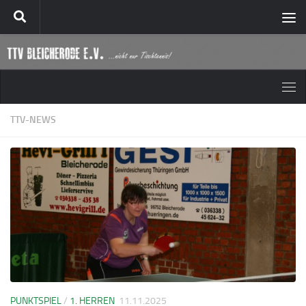
Zum Inhalt springen
TTV-NEWS
PUNKTSPIEL
/
1. HERREN
11.11.2025