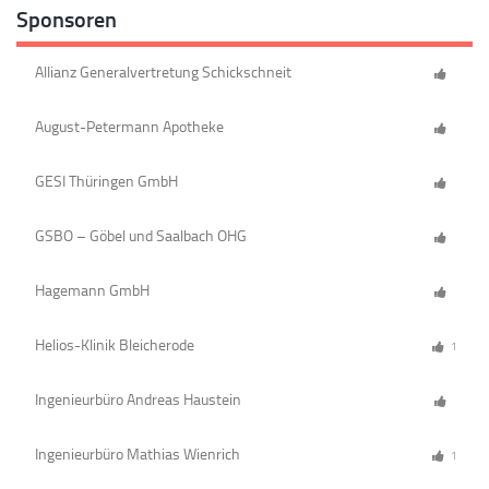
Sponsoren
Allianz Generalvertretung Schickschneit
August-Petermann Apotheke
GESI Thüringen GmbH
GSBO – Göbel und Saalbach OHG
Hagemann GmbH
Helios-Klinik Bleicherode
1
Ingenieurbüro Andreas Haustein
Ingenieurbüro Mathias Wienrich
1