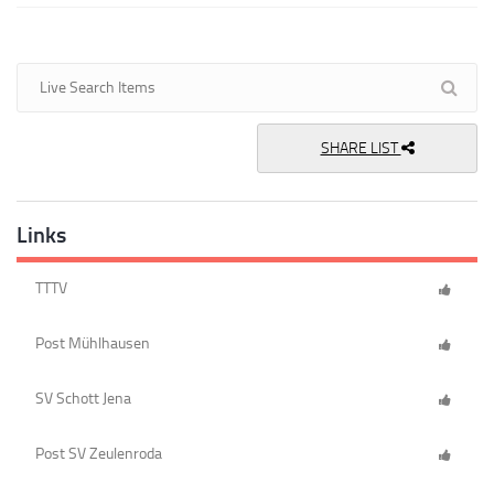
SHARE LIST
Links
TTTV
Post Mühlhausen
SV Schott Jena
Post SV Zeulenroda