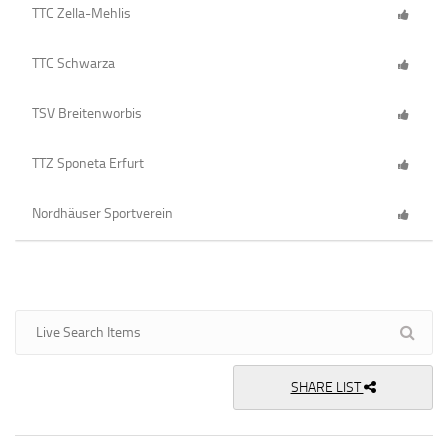
TTC Zella-Mehlis
TTC Schwarza
TSV Breitenworbis
TTZ Sponeta Erfurt
Nordhäuser Sportverein
SHARE LIST