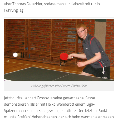
über Thomas Sauerbier, sodass man zur Halbzeit mit 6:3 in
Führung lag.
Holte ungefährdet seine Punkte: Florian Heide
Jetzt durfte Lennart Czosnyka seine gewachsene Klasse
demonstrieren, als er mit Heiko Wenderott einem Liga-
Spitzenmann keinen Satzgewinn gestattete. Den letzten Punkt
musste Steffen Weber abgeben, der sich beim warmspielen gegen