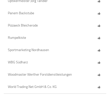
Optikermeister Jörg Tandler
Panem Backstube
Pizzaeck Bleicherode
Rumpelkiste
Sportmarketing Nordhausen
WBG Südharz
Woodmaster Werther Forstdienstleistungen
World Trading Net GmbH & Co. KG