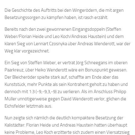
Die Geschichte des Auftritts bei den Wingerödern, die mit argen
Besetzungssorgen zu kämpfen haben, ist rasch erzählt.
Bereits nach den zwei gewonnenen Eingangsdoppeln (Steffen
Weber/Florian Heide und Leo Koch/Andreas Haustein) und dem
klaren Sieg von Lennart Czosnyka über Andreas Wenderott, war der
Weg klar vorgezeichnet.
Ein Sieg von Steffen Weber, er vertrat Jörg Schneegans im oberen
Paarkreuz, über Heiko Wenderott wäre ein Bonuspunkt gewesen.
Der Bleicheröder spielte stark auf, schaffte am Ende aber das
Kunststück, mehr Punkte als sein Kontrahent geholt zu haben und
dennoch mit 1:3 (-9,-9,3,-9) zu verlieren. Als im Anschluss Philipp
Müller unnötigerweise gegen David Wenderott verlor, glichen die
Eichsfelder letztmals aus.
Nun zeigte sich nämlich die deutlich kompaktere Besetzung der
Kalistädter: Florian Heide und Andreas Haustein hatten überhaupt
keine Probleme, Leo Koch erzitterte sich zudem einen Viersatzsieg