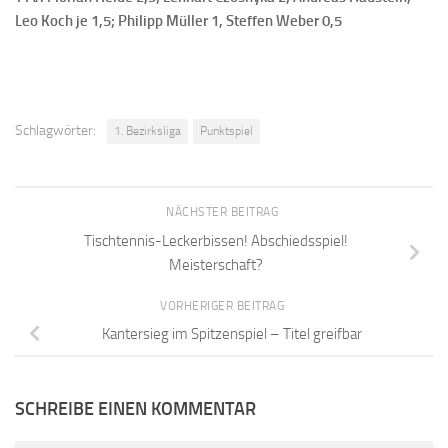
Leo Koch je 1,5; Philipp Müller 1, Steffen Weber 0,5
Schlagwörter:
1. Bezirksliga
Punktspiel
NÄCHSTER BEITRAG
Tischtennis-Leckerbissen! Abschiedsspiel!
Meisterschaft?
VORHERIGER BEITRAG
Kantersieg im Spitzenspiel – Titel greifbar
SCHREIBE EINEN KOMMENTAR