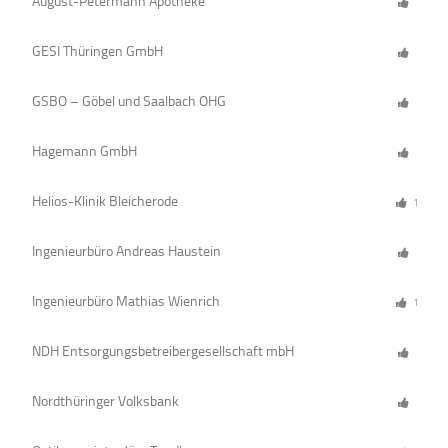
August-Petermann Apotheke
GESI Thüringen GmbH
GSBO – Göbel und Saalbach OHG
Hagemann GmbH
Helios-Klinik Bleicherode
1
Ingenieurbüro Andreas Haustein
Ingenieurbüro Mathias Wienrich
1
NDH Entsorgungsbetreibergesellschaft mbH
Nordthüringer Volksbank