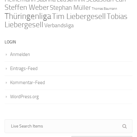
Steffen Weber
Stephan Müller
Thomas Baumann
Thüringenliga
Tim Liebergesell
Tobias
Liebergesell
Verbandsliga
LOGIN
Anmelden
Eintrags-Feed
Kommentar-Feed
WordPress.org